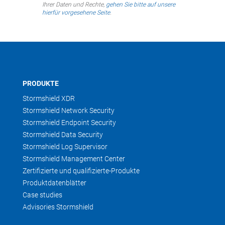
Ihrer Daten und Rechte,
gehen Sie bitte auf unsere
hierfür vorgesehene Seite
.
PRODUKTE
Stormshield XDR
Stormshield Network Security
Stormshield Endpoint Security
Stormshield Data Security
Stormshield Log Supervisor
Stormshield Management Center
Zertifizierte und qualifizierte-Produkte
Produktdatenblätter
Case studies
Advisories Stormshield