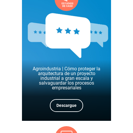
Agroindustria | Cómo proteger la
arquitectura de un proyecto
industrial a gran escala y
salvaguardar los procesos
empresariales
Descargue