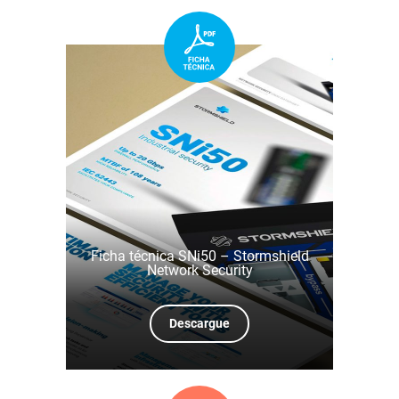
Ficha técnica SNi50 – Stormshield
Network Security
Descargue