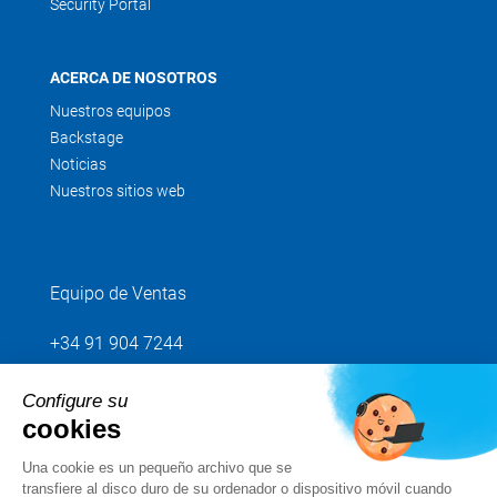
Security Portal
ACERCA DE NOSOTROS
Nuestros equipos
Backstage
Noticias
Nuestros sitios web
Equipo de Ventas
+34 91 904 7244
Configure su
Envíenos su petición
cookies
Una cookie es un pequeño archivo que se
Síganos
transfiere al disco duro de su ordenador o dispositivo móvil cuando