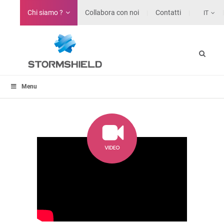
Chi siamo ?
Collabora con noi
Contatti
IT
Menu