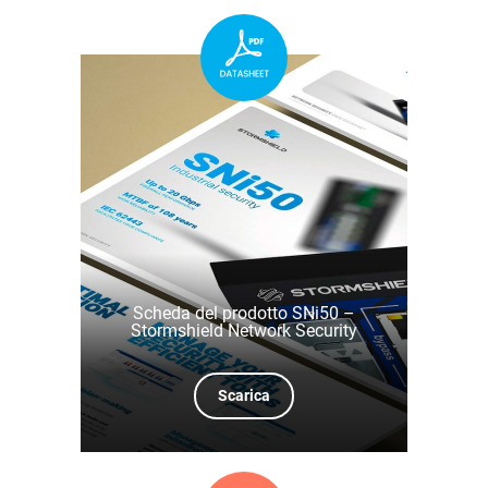
Scheda del prodotto SNi50 –
Stormshield Network Security
Scarica