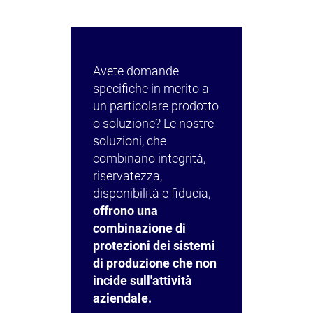
Avete domande
specifiche in merito a
un particolare prodotto
o soluzione? Le nostre
soluzioni, che
combinano integrità,
riservatezza,
disponibilità e fiducia,
offrono una
combinazione di
protezioni dei sistemi
di produzione che non
incide sull'attività
aziendale.