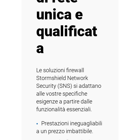
unica e
qualificat
a
Le soluzioni firewall
Stormshield Network
Security (SNS) si adattano
alle vostre specifiche
esigenze a partire dalle
funzionalità essenziali.
Prestazioni ineguagliabili
a un prezzo imbattibile.