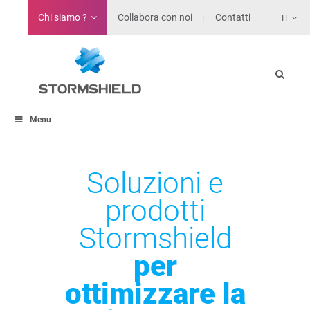
Chi siamo ?
Collabora con noi
Contatti
IT
Menu
Soluzioni e
prodotti
Stormshield
per
ottimizzare la