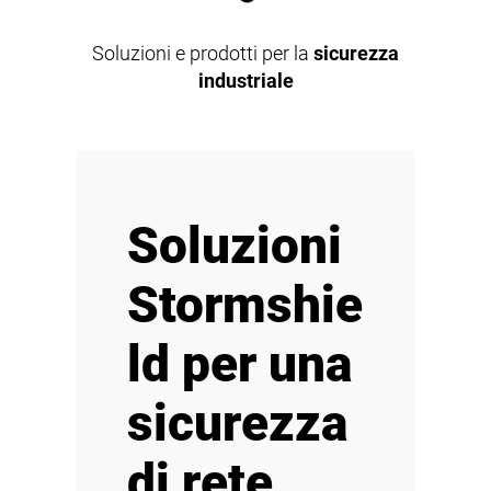
Soluzioni e prodotti per la
sicurezza
industriale
Soluzioni
Stormshie
ld per una
sicurezza
di rete