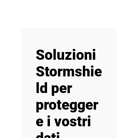
Soluzioni
Stormshie
ld per
protegger
e i vostri