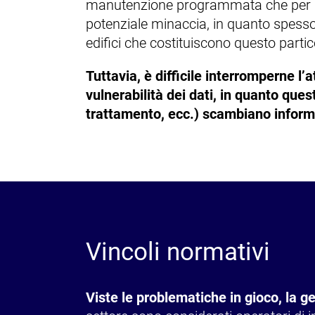
manutenzione programmata che per una 
potenziale minaccia, in quanto spesso ric
edifici che costituiscono questo parti
Tuttavia, è difficile interromperne l’
vulnerabilità dei dati, in quanto ques
trattamento, ecc.) scambiano informaz
Vincoli normativi
Viste le problematiche in gioco, la g