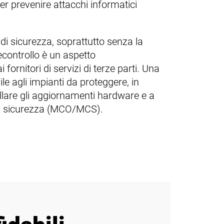
r prevenire attacchi informatici
i di sicurezza, soprattutto senza la
econtrollo è un aspetto
ornitori di servizi di terze parti. Una
bile agli impianti da proteggere, in
allare gli aggiornamenti hardware e a
 di sicurezza (MCO/MCS).