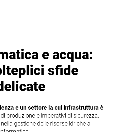
matica e acqua:
lteplici sfide
elicate
lenza e un settore la cui infrastruttura è
di produzione e imperativi di sicurezza,
 nella gestione delle risorse idriche a
informatica.