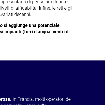
presentano di per sé un'ulteriore
i di affidabilità. Infine, le reti e gli
variati decenni.
chio si aggiunge una potenziale
 impianti (torri d’acqua, centri di
orose.
In Francia, molti operatori del