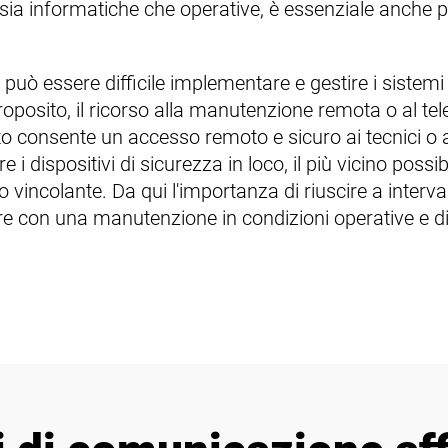
sia informatiche che operative, è essenziale anche pe
i, può essere difficile implementare e gestire i sistem
roposito, il ricorso alla manutenzione remota o al tel
 consente un accesso remoto e sicuro ai tecnici o ai f
re i dispositivi di sicurezza in loco, il più vicino possi
o vincolante. Da qui l'importanza di riuscire a interv
ture con una manutenzione in condizioni operative e