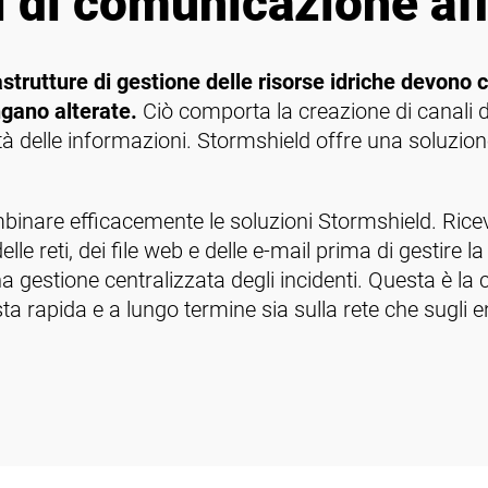
i di comunicazione aff
frastrutture di gestione delle risorse idriche devono
ngano alterate.
Ciò comporta la creazione di canali d
rità delle informazioni. Stormshield offre una soluzion
inare efficacemente le soluzioni Stormshield. Riceve
elle reti, dei file web e delle e-mail prima di gestire la
na gestione centralizzata degli incidenti. Questa è l
ta rapida e a lungo termine sia sulla rete che sugli e