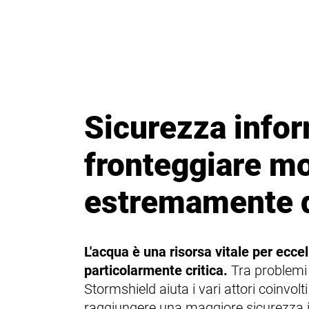
Sicurezza infor
fronteggiare mo
estremamente d
L'acqua è una risorsa vitale per eccel
particolarmente critica.
Tra problemi 
Stormshield aiuta i vari attori coinvolti
raggiungere una maggiore sicurezza 