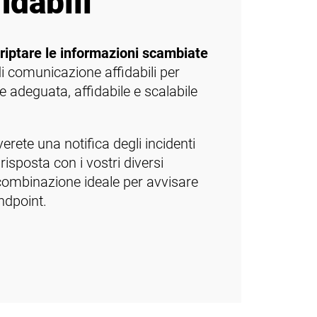
idabili
 criptare le informazioni scambiate
i comunicazione affidabili per
e adeguata, affidabile e scalabile
rete una notifica degli incidenti
 risposta con i vostri diversi
a combinazione ideale per avvisare
ndpoint.