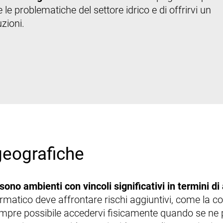
le problematiche del settore idrico e di offrirvi un
uzioni.
 geografiche
 sono ambienti con vincoli significativi in termini d
matico deve affrontare rischi aggiuntivi, come la cor
sempre possibile accedervi fisicamente quando se ne p