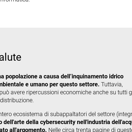
salute
na popolazione a causa dell’inquinamento idrico
o ambientale e umano per questo settore.
Tuttavia,
he può avere ripercussioni economiche anche su tutti gl
 distribuzione.
intero ecosistema di subappaltatori del settore (integ
 dell'arte della cybersecurity nell'industria dell'acq
ato all'argomento.
Nelle circa trenta pagine
di quest