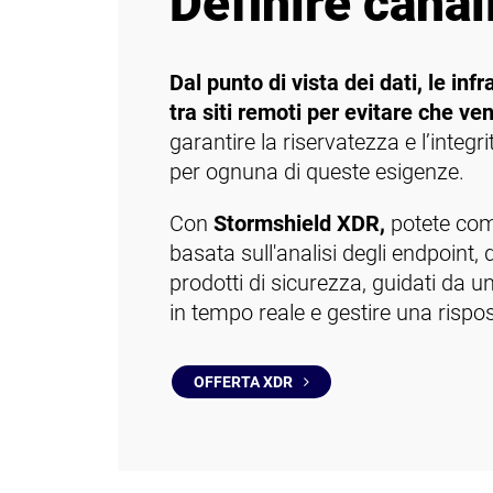
Definire canal
Dal punto di vista dei dati, le in
tra siti remoti per evitare che ve
garantire la riservatezza e l’integ
per ognuna di queste esigenze.
Con
Stormshield XDR,
potete comb
basata sull'analisi degli endpoint, d
prodotti di sicurezza, guidati da u
in tempo reale e gestire una rispos
OFFERTA XDR