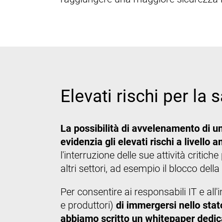
Elevati rischi per la 
La possibilità di avvelenamento di u
evidenzia gli elevati rischi a livell
l'interruzione delle sue attività critic
altri settori, ad esempio il blocco della
Per consentire ai responsabili IT e all'
e produttori)
di immergersi nello stato
abbiamo scritto un whitepaper dedic