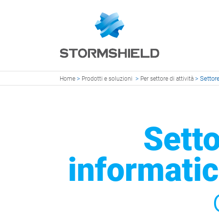
>
>
>
Settore
Home
Prodotti e soluzioni
Per settore di attività
Setto
informatic