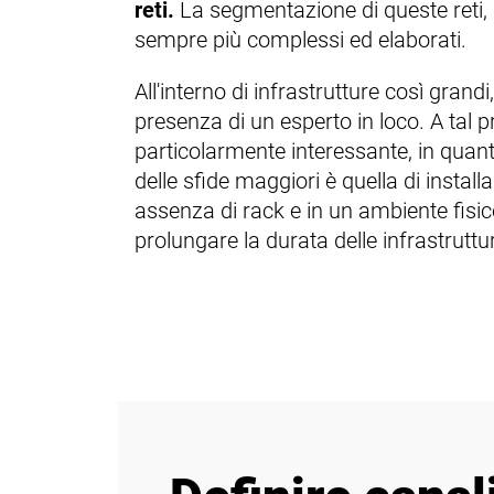
reti.
La segmentazione di queste reti, 
sempre più complessi ed elaborati.
All'interno di infrastrutture così grand
presenza di un esperto in loco. A tal p
particolarmente interessante, in quanto
delle sfide maggiori è quella di installa
assenza di rack e in un ambiente fisic
prolungare la durata delle infrastrut