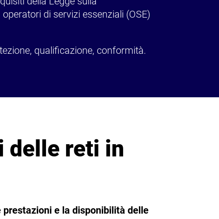
quisiti della Legge sulla
operatori di servizi essenziali (OSE)
otezione, qualificazione, conformità.
 delle reti in
 prestazioni e la disponibilità delle