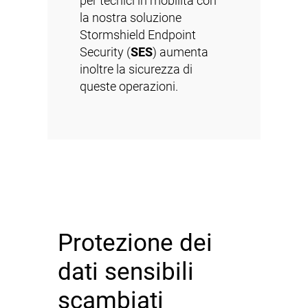
per tecnici in mobilità con
la nostra soluzione
Stormshield Endpoint
Security (
SES
) aumenta
inoltre la sicurezza di
queste operazioni.
Protezione dei
dati sensibili
scambiati