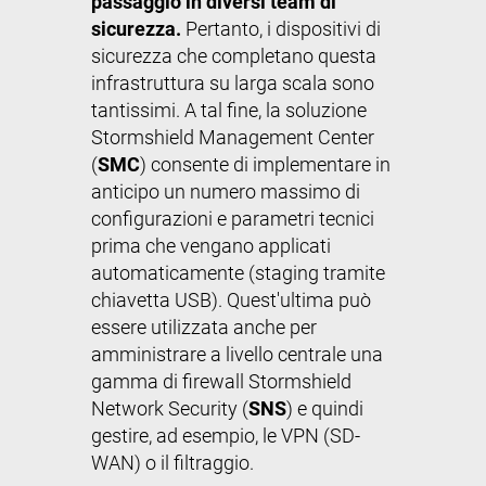
passaggio in diversi team di
sicurezza.
Pertanto, i dispositivi di
sicurezza che completano questa
infrastruttura su larga scala sono
tantissimi. A tal fine, la soluzione
Stormshield Management Center
(
SMC
) consente di implementare in
anticipo un numero massimo di
configurazioni e parametri tecnici
prima che vengano applicati
automaticamente (staging tramite
chiavetta USB). Quest'ultima può
essere utilizzata anche per
amministrare a livello centrale una
gamma di firewall Stormshield
Network Security (
SNS
) e quindi
gestire, ad esempio, le VPN (SD-
WAN) o il filtraggio.