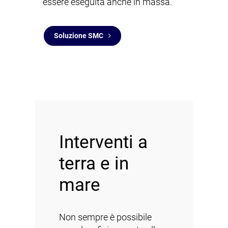
essere eseguita anche in massa.
Soluzione SMC
Interventi a
terra e in
mare
Non sempre è possibile