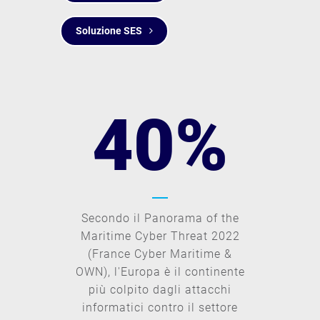
2
Soluzione SES
3
4
0
%
Secondo il Panorama of the
Maritime Cyber Threat 2022
(France Cyber Maritime &
OWN), l'Europa è il continente
più colpito dagli attacchi
informatici contro il settore