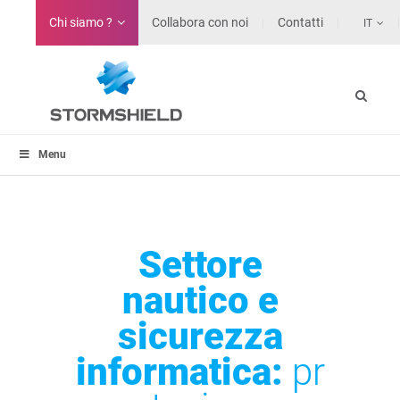
Chi siamo ?
Collabora con noi
Contatti
IT
Menu
Settore
nautico e
sicurezza
informatica:
pr