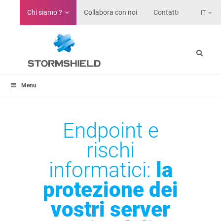
Chi siamo ?
Collabora con noi
Contatti
IT
Menu
Endpoint e
rischi
informatici:
la
protezione dei
vostri server