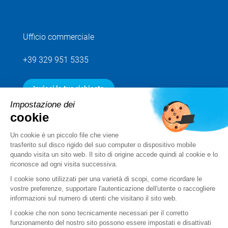
Ufficio commerciale
+39 329 951 5335
Inviaci la tua richiesta
Impostazione dei
cookie
Seguici
Un cookie è un piccolo file che viene
trasferito sul disco rigido del suo computer o dispositivo mobile
quando visita un sito web. Il sito di origine accede quindi al cookie e lo
riconosce ad ogni visita successiva.
I cookie sono utilizzati per una varietà di scopi, come ricordare le
vostre preferenze, supportare l'autenticazione dell'utente o raccogliere
informazioni sul numero di utenti che visitano il sito web.
I cookie che non sono tecnicamente necessari per il corretto
funzionamento del nostro sito possono essere impostati e disattivati