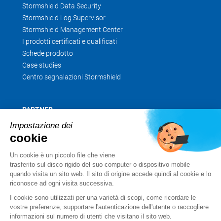
Stormshield Data Security
Stormshield Log Supervisor
Stormshield Management Center
I prodotti certificati e qualificati
Schede prodotto
Case studies
Centro segnalazioni Stormshield
PARTNER
Trova un partner
Impostazione dei
cookie
Diventa partner
MyStormshield
Un cookie è un piccolo file che viene
trasferito sul disco rigido del suo computer o dispositivo mobile
quando visita un sito web. Il sito di origine accede quindi al cookie e lo
riconosce ad ogni visita successiva.
SERVIZI
I cookie sono utilizzati per una varietà di scopi, come ricordare le
vostre preferenze, supportare l'autenticazione dell'utente o raccogliere
Supporto tecnico
informazioni sul numero di utenti che visitano il sito web.
Servizi professionali