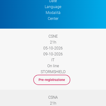
Date
Language
Modalità
Center
CSNE
21h
05-10-2026
09-10-2026
IT
On line
STORMSHIELD
Pre-registrazione
CSNA
21h