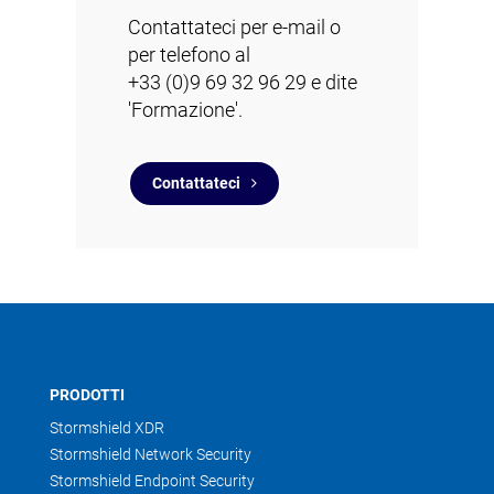
Contattateci per e-mail o
per telefono al
+33 (0)9 69 32 96 29 e dite
'Formazione'.
Contattateci
PRODOTTI
Stormshield XDR
Stormshield Network Security
Stormshield Endpoint Security