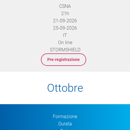
CSNA
21h
21-09-2026
25-09-2026
IT
On line
STORMSHIELD
Pre-registrazione
Ottobre
Formazione
Durata