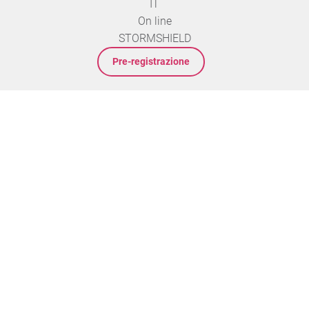
IT
On line
STORMSHIELD
Pre-registrazione