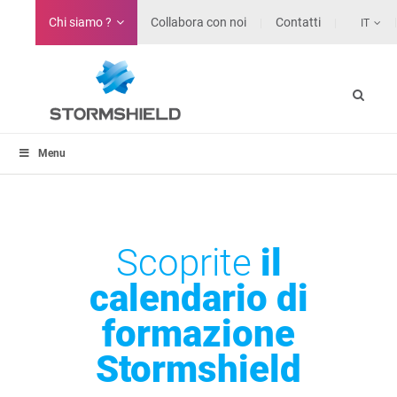
Chi siamo ?
Collabora con noi
Contatti
IT
Menu
Scoprite
il
calendario di
formazione
Stormshield