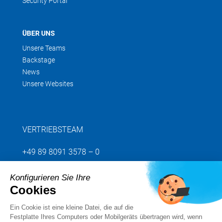
Security Portal
ÜBER UNS
Unsere Teams
Backstage
News
Unsere Websites
VERTRIEBSTEAM
+49 89 8091 3578 – 0
Konfigurieren Sie Ihre
Senden Sie uns Ihre Anfrage
Cookies
Ein Cookie ist eine kleine Datei, die auf die
Folgen Sie uns
Festplatte Ihres Computers oder Mobilgeräts übertragen wird, wenn