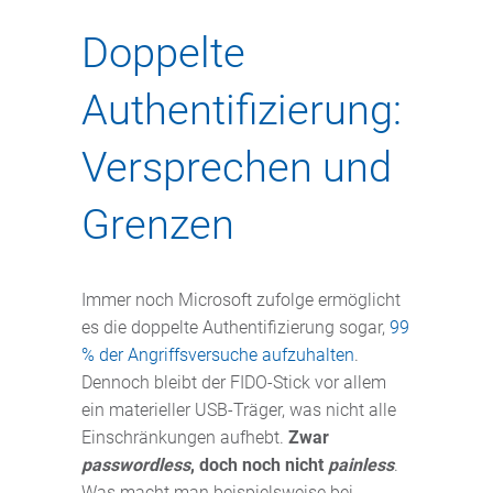
Doppelte
Authentifizierung:
Versprechen und
Grenzen
Immer noch Microsoft zufolge ermöglicht
es die doppelte Authentifizierung sogar,
99
% der Angriffsversuche aufzuhalten
.
Dennoch bleibt der FIDO-Stick vor allem
ein materieller USB-Träger, was nicht alle
Einschränkungen aufhebt.
Zwar
passwordless
, doch noch nicht
painless
.
Was macht man beispielsweise bei