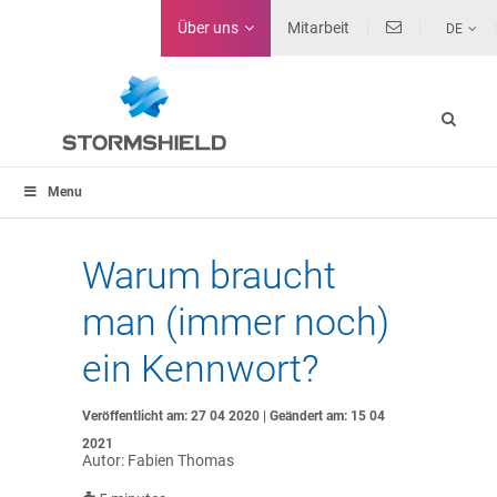
Über uns
Mitarbeit
DE
Menu
Warum braucht
man (immer noch)
ein Kennwort?
Veröffentlicht am: 27 04 2020 | Geändert am: 15 04
2021
Autor: Fabien Thomas