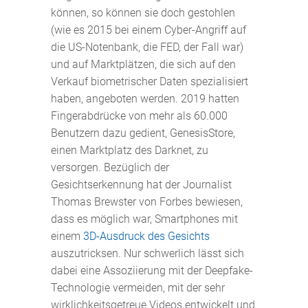
können, so können sie doch gestohlen
(wie es 2015 bei einem Cyber-Angriff auf
die US-Notenbank, die FED, der Fall war)
und auf Marktplätzen, die sich auf den
Verkauf biometrischer Daten spezialisiert
haben, angeboten werden. 2019 hatten
Fingerabdrücke von mehr als 60.000
Benutzern dazu gedient, GenesisStore,
einen Marktplatz des Darknet, zu
versorgen. Bezüglich der
Gesichtserkennung hat der Journalist
Thomas Brewster von Forbes bewiesen,
dass es möglich war, Smartphones mit
einem
3D-Ausdruck des Gesichts
auszutricksen. Nur schwerlich lässt sich
dabei eine Assoziierung mit der Deepfake-
Technologie vermeiden, mit der sehr
wirklichkeitsgetreue Videos entwickelt und