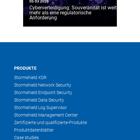
05 03 2026
Cyberverteidigung: Souveränität ist weit
mehr als eine regulatorische
Anforderung
PRODUKTE
Stormshield XDR
Stormshield Network Security
Stormshield Endpoint Security
Stormshield Data Security
Stormshield Log Supervisor
Stormshield Management Center
Zertifizierte und qualifizierte-Produkte
Produktdatenblätter
Case studies