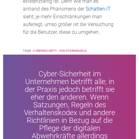
existenzfähig ist. Denn wie man es
anhand des Phänomens der
Schatten-IT
sieht, je mehr Einschränkungen man
auferlegt, umso größer ist die Versuchung
für die Benutzer, diese zu umgehen.
TAGS :
CYBERSECURITY - VON STORMSHIELD
Cyber-Sicherheit im
Unternehmen betrifft alle; in
der Praxis jedoch betrifft sie
eher den anderen. Wenn
Satzungen, Regeln des
Verhaltenskodex und andere
Richtlinien in Bezug auf die
Pflege der digitalen
Abwehrkräfte allerdings