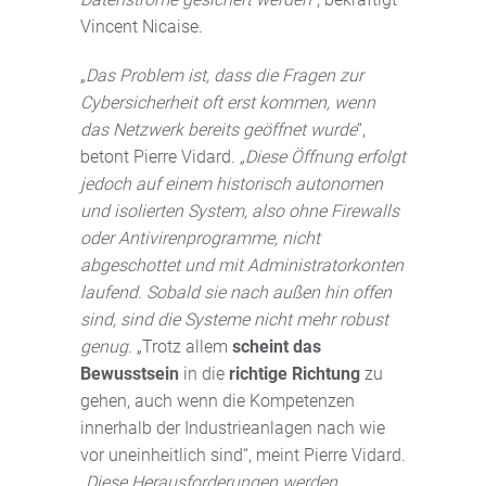
Vincent Nicaise.
„
Das Problem ist, dass die Fragen zur
Cybersicherheit oft erst kommen, wenn
das Netzwerk bereits geöffnet wurde
“,
betont Pierre Vidard.
„Diese Öffnung erfolgt
jedoch auf einem historisch autonomen
und isolierten System, also ohne Firewalls
oder Antivirenprogramme, nicht
abgeschottet und mit Administratorkonten
laufend. Sobald sie nach außen hin offen
sind, sind die Systeme nicht mehr robust
genug.
„Trotz allem
scheint das
Bewusstsein
in die
richtige Richtung
zu
gehen, auch wenn die Kompetenzen
innerhalb der Industrieanlagen nach wie
vor uneinheitlich sind“, meint Pierre Vidard.
„
Diese Herausforderungen werden