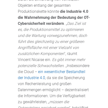
Objekten entlang der gesamten
Produktionskette könnte
die Industrie 4.0
die Wahrnehmung der Bedeutung der OT-
Cybersicherheit verändern
. „
Das Ziel ist
es, die Produktionsmittel zu optimieren
und die Wartung vorwegzunehmen, doch
führt dies gleichzeitig zu einer größeren
Angriffsfläche mit einer Vielzahl von
zusätzlichen Komponenten
“, räumt
Vincent Nicaise ein.
Es gibt immer mehr
potenzielle Schwachstellen
. „Insbesondere
die Cloud –
ein wesentlicher Bestandteil
der Industrie 4.0
, da sie die Speicherung
von Rechenleistung und großen
Datenmengen ermöglicht – dezentralisiert
die Informationen. Um die Verfügbarkeit
zu gewährleisten, „
müssen die
Datenströme gesichert werden
“, bekräftigt