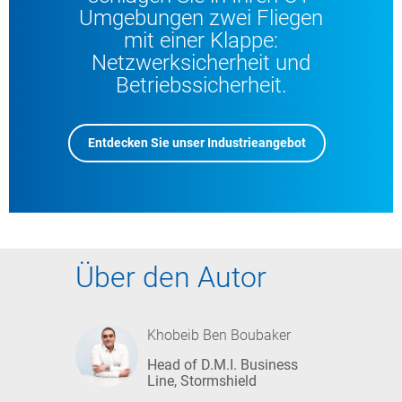
Umgebungen zwei Fliegen
mit einer Klappe:
Netzwerksicherheit und
Betriebssicherheit.
Entdecken Sie unser Industrieangebot
Über den Autor
Khobeib Ben Boubaker
Head of D.M.I. Business
Line, Stormshield