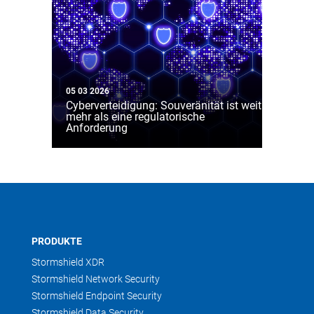
05 03 2026
Cyberverteidigung: Souveränität ist weit
mehr als eine regulatorische
Anforderung
PRODUKTE
Stormshield XDR
Stormshield Network Security
Stormshield Endpoint Security
Stormshield Data Security