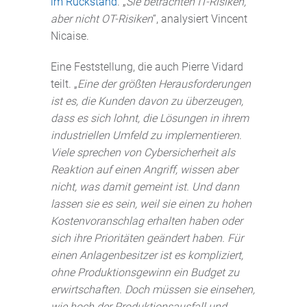
im Rückstand
. „
Sie betrachten IT-Risiken,
aber nicht OT-Risiken
“, analysiert Vincent
Nicaise.
Eine Feststellung, die auch Pierre Vidard
teilt. „
Eine der größten Herausforderungen
ist es, die Kunden davon zu überzeugen,
dass es sich lohnt, die Lösungen in ihrem
industriellen Umfeld zu implementieren
.
Viele sprechen von Cybersicherheit als
Reaktion auf einen Angriff, wissen aber
nicht, was damit gemeint ist. Und dann
lassen sie es sein, weil sie einen zu hohen
Kostenvoranschlag erhalten haben oder
sich ihre Prioritäten geändert haben. Für
einen Anlagenbesitzer ist es kompliziert,
ohne Produktionsgewinn ein Budget zu
erwirtschaften. Doch müssen sie einsehen,
wie hoch der Produktionsausfall und