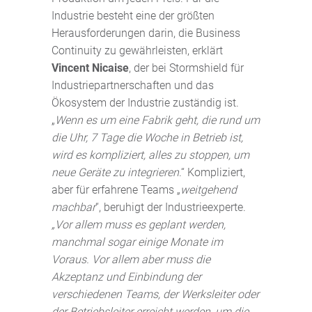
Industrie besteht eine der größten
Herausforderungen darin, die Business
Continuity zu gewährleisten, erklärt
Vincent Nicaise
, der bei Stormshield für
Industriepartnerschaften und das
Ökosystem der Industrie zuständig ist.
„
Wenn es um eine Fabrik geht, die rund um
die Uhr, 7 Tage die Woche in Betrieb ist,
wird es kompliziert, alles zu stoppen, um
neue Geräte zu integrieren
.“ Kompliziert,
aber für erfahrene Teams „
weitgehend
machbar
“, beruhigt der Industrieexperte.
„Vor allem muss es geplant werden,
manchmal sogar einige Monate im
Voraus. Vor allem aber muss die
Akzeptanz und Einbindung der
verschiedenen Teams, der Werksleiter oder
der Betriebsleiter erreicht werden, um die