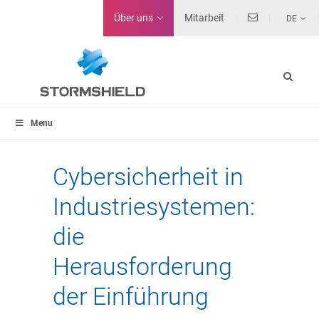
Über uns
Mitarbeit
DE
Menu
Cybersicherheit in
Industriesystemen:
die
Herausforderung
der Einführung