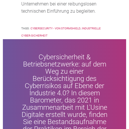
Unternehmen bei einer reibungslosen
technischen Einführung zu begleiten.
TAGS :
CYBERSECURITY - VON STORMSHIELD
,
INDUSTRIELLE
CYBER-SICHERHEIT
Cybersicherheit &
Betriebsnetzwerke: auf dem
Weg zu einer
Berücksichtigung des
Cyberrisikos auf Ebene der
Industrie 4.0? In diesem
Barometer, das 2021 in
Zusammenarbeit mit L'Usine
Digitale erstellt wurde, finden
Sie eine Bestandsaufnahme
der Praktiken im Bereich der