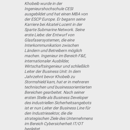
Khobeib wurde in der
Ingenieurshochschule CESI
ausgebildet und hat einen MBA von
der ESCP Europe. Er begann seine
Karriere bei Alcatel-Lucent in der
Sparte Submarine Network. Seine
erste Liebe: der Entwurf von
Glasfasersystemen, die eine
Interkommunikation zwischen
Ländern und Betreibern möglich
machen. Ingenieur im Bereich F&E,
internationaler Ausbilder,
Wirtschaftsingenieur und schließlich
Leiter der Business Unit: In dem
Jahrzehnt bevor Khobeib zu
Stormshield kam, hat er in mehreren
technischen und businessorientierten
Bereichen gearbeitet. Nach seiner
ersten Stelle als Business Developer
des industriellen Sicherheitsangebots
ist er nun Leiter der Business Line für
den Industriesektor, die die
strategischen Ziele des Unternehmens
im Bereich Cybersicherheit IT/OT
begleitet.