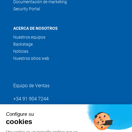
Documentación de marketing
Security Portal
ACERCA DE NOSOTROS
Nuestros equipos
Backstage
Noticias
Nuestros sitios web
Equipo de Ventas
+34 91 904 7244
Configure su
Envíenos su petición
cookies
Una cookie es un pequeño archivo que se