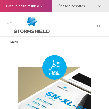
Descubra
Stormshield
Únase a nosotros
ES
Menu