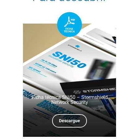
Ficha técnica SNi50 – Stormshield
Network Security
Descargue