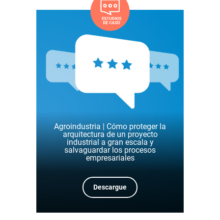
Agroindustria | Cómo proteger la
arquitectura de un proyecto
industrial a gran escala y
salvaguardar los procesos
empresariales
Descargue