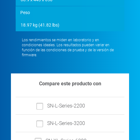
Peso
18.97 kg (41.82 lbs)
Los rendimientos se miden en laboratorio y en
condiciones ideales. Los resultados pueden variar en
función de las condiciones de prueba y de la versión de
firmware.
Compare este producto con
SN-L-Series-2200
SN-L-Series-3200