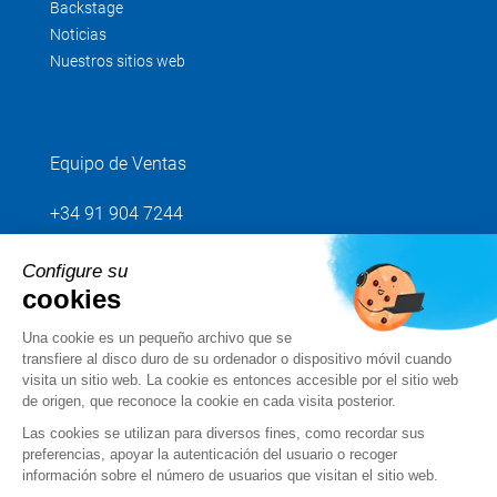
Backstage
Noticias
Nuestros sitios web
Equipo de Ventas
+34 91 904 7244
Configure su
Envíenos su petición
cookies
Una cookie es un pequeño archivo que se
Síganos
transfiere al disco duro de su ordenador o dispositivo móvil cuando
visita un sitio web. La cookie es entonces accesible por el sitio web
de origen, que reconoce la cookie en cada visita posterior.
Las cookies se utilizan para diversos fines, como recordar sus
preferencias, apoyar la autenticación del usuario o recoger
información sobre el número de usuarios que visitan el sitio web.