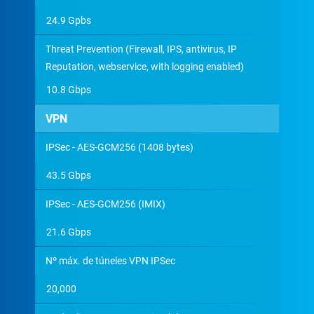
24.9 Gpbs
Threat Prevention (Firewall, IPS, antivirus, IP
Reputation, webservice, with logging enabled)
10.8 Gbps
VPN
IPSec - AES-GCM256 (1408 bytes)
43.5 Gbps
IPSec - AES-GCM256 (IMIX)
21.6 Gbps
Nº máx. de túneles VPN IPSec
20,000