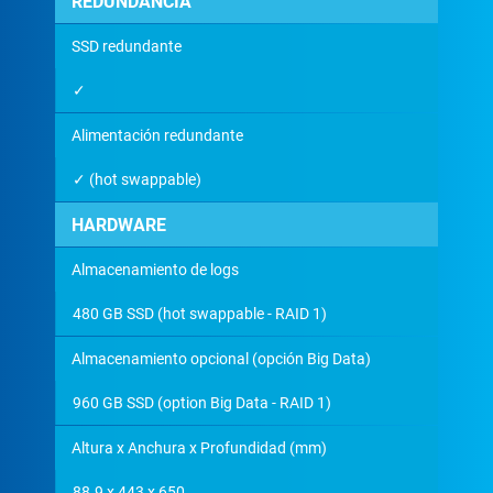
REDUNDANCIA
SSD redundante
✓
Alimentación redundante
✓ (hot swappable)
HARDWARE
Almacenamiento de logs
480 GB SSD (hot swappable - RAID 1)
Almacenamiento opcional (opción Big Data)
960 GB SSD (option Big Data - RAID 1)
Altura x Anchura x Profundidad (mm)
88.9 x 443 x 650