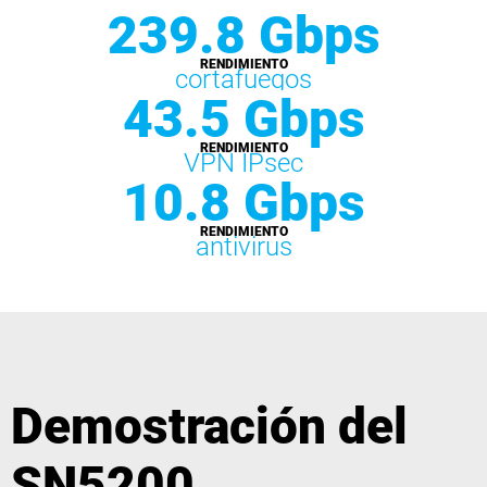
239.8 Gbps
RENDIMIENTO
cortafuegos
43.5 Gbps
RENDIMIENTO
VPN IPsec
10.8 Gbps
RENDIMIENTO
antivirus
Demostración del
SN5200