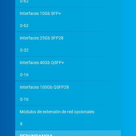
0-62
Interfaces 10Gb SFP+
0-62
Interfaces 25Gb SFP28
0-32
Interfaces 40Gb QSFP+
0-16
Interfaces 100Gb QSFP28
0-16
Módulos de extensión de red opcionales
8