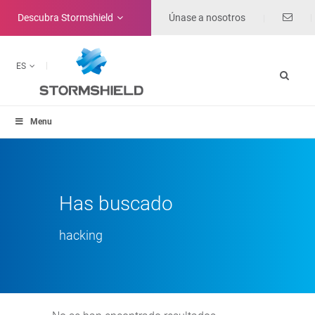
Descubra
Stormshield
Únase a nosotros
ES
Menu
Has buscado
hacking