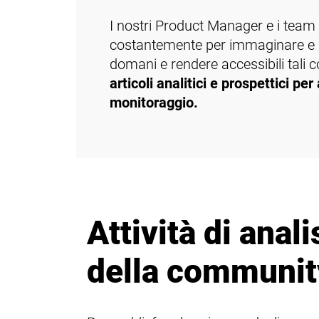
I nostri Product Manager e i team
costantemente per immaginare e p
domani e rendere accessibili tali co
articoli analitici e prospettici pe
monitoraggio.
Attività di anali
della communit