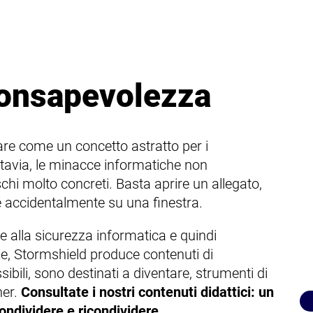
onsapevolezza
re come un concetto astratto per i
ttavia, le minacce informatiche non
hi molto concreti. Basta aprire un allegato,
e accidentalmente su una finestra.
e alla sicurezza informatica e quindi
ze, Stormshield produce contenuti di
ibili, sono destinati a diventare, strumenti di
ner.
Consultate i nostri contenuti didattici: un
condividere e ricondividere.