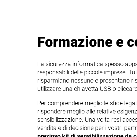
Formazione e c
La sicurezza informatica spesso appa
responsabili delle piccole imprese. Tu
risparmiano nessuno e presentano risc
utilizzare una chiavetta USB o cliccar
Per comprendere meglio le sfide legat
rispondere meglio alle relative esigen
sensibilizzazione. Una volta resi access
vendita e di decisione per i vostri part
prezioso kit di sensibilizzazione da 