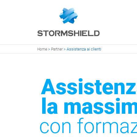
>
>
Assistenza ai clienti
Home
Partner
Assistenza
la massim
con formaz