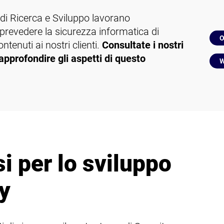
 di Ricerca e Sviluppo lavorano
revedere la sicurezza informatica di
O
ntenuti ai nostri clienti.
Consultate i nostri
r approfondire gli aspetti di questo
W
si per lo sviluppo
y