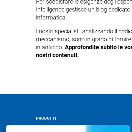
Per soddisfare le esigenze degli espert
Intelligence gestisce un blog dedicato 
informatica.
I nostri specialisti, analizzando il c
meccanismo, sono in grado di fornire un
in anticipo.
Approfondite subito le vo
nostri contenuti.
PRODOTTI
Stormshield XDR