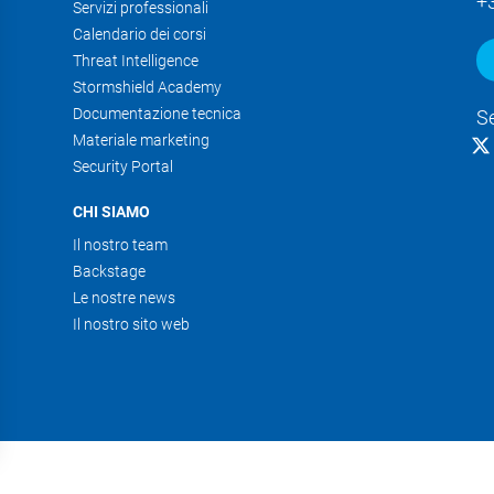
+
Servizi professionali
Calendario dei corsi
Threat Intelligence
Stormshield Academy
Documentazione tecnica
S
Materiale marketing
Security Portal
CHI SIAMO
Il nostro team
Backstage
Le nostre news
Il nostro sito web
e tue opzioni