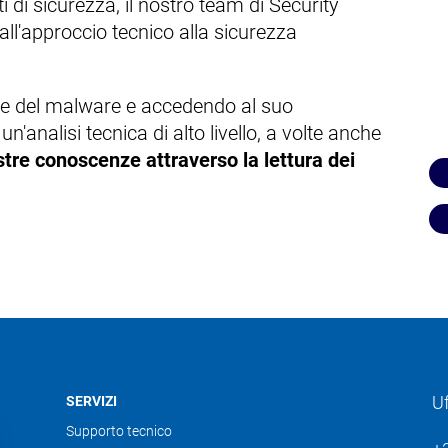
i di sicurezza, il nostro team di Security
all'approccio tecnico alla sicurezza
odice del malware e accedendo al suo
'analisi tecnica di alto livello, a volte anche
stre conoscenze attraverso la lettura dei
U
SERVIZI
Supporto tecnico