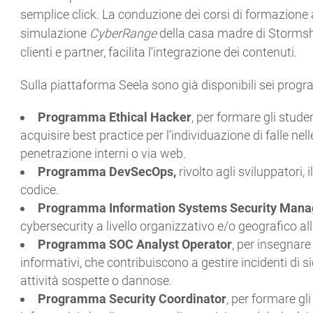
semplice click. La conduzione dei corsi di formazione 
simulazione
CyberRange
della casa madre di Stormshi
clienti e partner, facilita l'integrazione dei contenuti.
Sulla piattaforma Seela sono già disponibili sei prog
Programma Ethical Hacker
, per formare gli stude
acquisire best practice per l’individuazione di falle nell
penetrazione interni o via web.
Programma DevSecOps,
rivolto agli sviluppatori, 
codice.
Programma Information Systems Security Mana
cybersecurity a livello organizzativo e/o geografico all
Programma SOC Analyst Operator
, per insegnare
informativi, che contribuiscono a gestire incidenti di s
attività sospette o dannose.
Programma Security Coordinator
, per formare gli