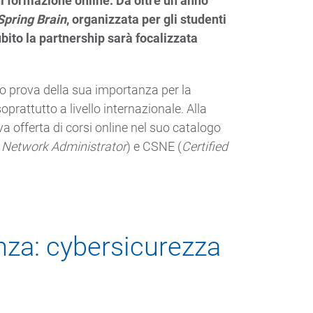
di formazione online. Da oltre un anno
Spring Brain
, organizzata per gli studenti
bito la partnership sarà focalizzata
to prova della sua importanza per la
prattutto a livello internazionale. Alla
va offerta di corsi online nel suo catalogo
d Network Administrator
) e CSNE (
Certified
nza: cybersicurezza