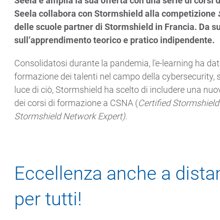
Seela e amplia la sua offerta con una serie di corsi 
Seela collabora con Stormshield alla competizione
delle scuole partner di Stormshield in Francia. Da su
sull’apprendimento teorico e pratico indipendente.
Consolidatosi durante la pandemia, l'e-learning ha da
formazione dei talenti nel campo della cybersecurity, so
luce di ciò, Stormshield ha scelto di includere una nuo
dei corsi di formazione a CSNA (
Certified Stormshiel
Stormshield Network Expert).
Eccellenza anche a dista
per tutti!