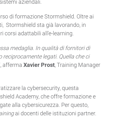
sistemi aziendali.
so di formazione Stormshield. Oltre ai
ti, Stormshield sta già lavorando, in
i corsi adattabili all'e-learning.
sa medaglia. In qualità di fornitori di
o reciprocamente legati. Quella che ci
", afferma
Xavier Prost
, Training Manager
ratizzare la cybersecurity, questa
mshield Academy, che offre formazione e
egate alla cybersicurezza. Per questo,
aining
ai docenti delle istituzioni partner.