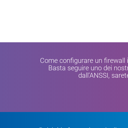
Come configurare un firewall i
Basta seguire uno dei nostr
dall’ANSSI, saret