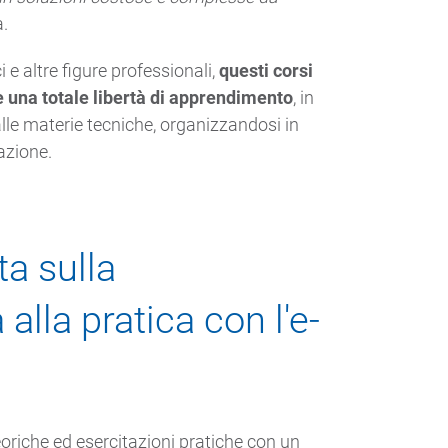
a.
 e altre figure professionali,
questi corsi
 e una totale libertà di apprendimento
, in
lle materie tecniche, organizzandosi in
azione.
a sulla
 alla pratica con l'e-
teoriche ed esercitazioni pratiche con un