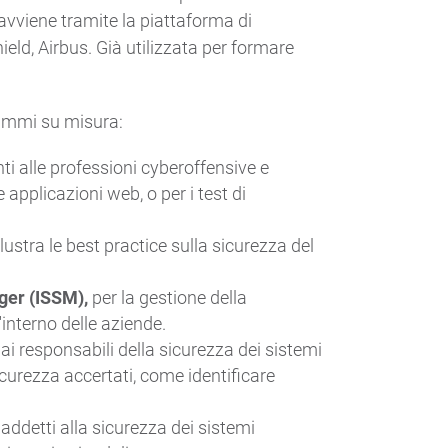
avviene tramite la piattaforma di
eld, Airbus. Già utilizzata per formare
rammi su misura:
nti alle professioni cyberoffensive e
e applicazioni web, o per i test di
illustra le best practice sulla sicurezza del
ger (ISSM),
per la gestione della
'interno delle aziende.
 ai responsabili della sicurezza dei sistemi
icurezza accertati, come identificare
 addetti alla sicurezza dei sistemi