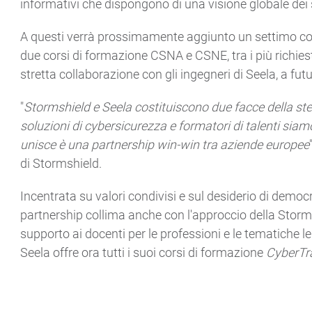
informativi che dispongono di una visione globale dei 
A questi verrà prossimamente aggiunto un settimo cor
due corsi di formazione CSNA e CSNE, tra i più richies
stretta collaborazione con gli ingegneri di Seela, a futur
"
Stormshield e Seela costituiscono due facce della stes
soluzioni di cybersicurezza e formatori di talenti siam
unisce è una partnership win-win tra aziende europee
di Stormshield.
Incentrata su valori condivisi e sul desiderio di democ
partnership collima anche con l'approccio della Stor
supporto ai docenti per le professioni e le tematiche l
Seela offre ora tutti i suoi corsi di formazione
CyberTr