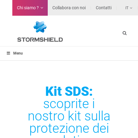
Chi siamo ?
Collabora con noi
Contatti
IT
Menu
Kit SDS:
scoprite i
nostro kit sulla
protezione dei