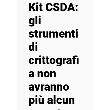
Kit CSDA:
gli
strumenti
di
crittografi
a non
avranno
più alcun