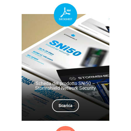
Scheda del prodotto SNi50 –
Stormshield Network Security
Scarica