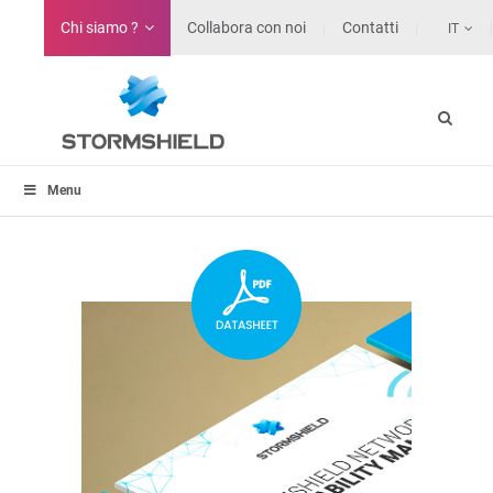
Chi siamo ?
Collabora con noi
Contatti
IT
Menu