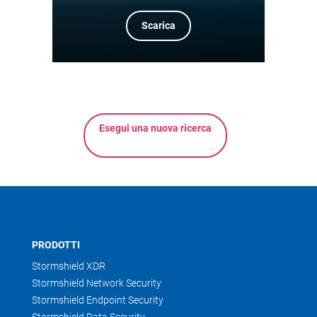
Scarica
Esegui una nuova ricerca
PRODOTTI
Stormshield XDR
Stormshield Network Security
Stormshield Endpoint Security