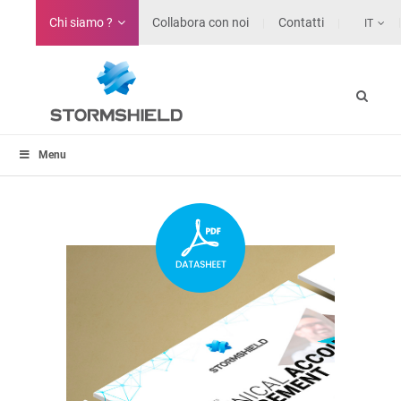
Chi siamo ?
Collabora con noi
Contatti
IT
Menu