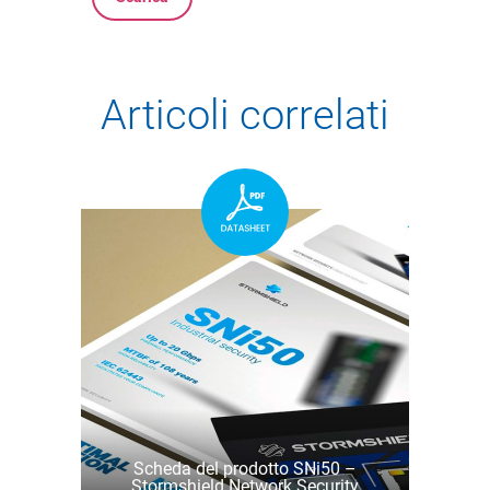
Articoli correlati
Scheda del prodotto SNi50 –
Stormshield Network Security