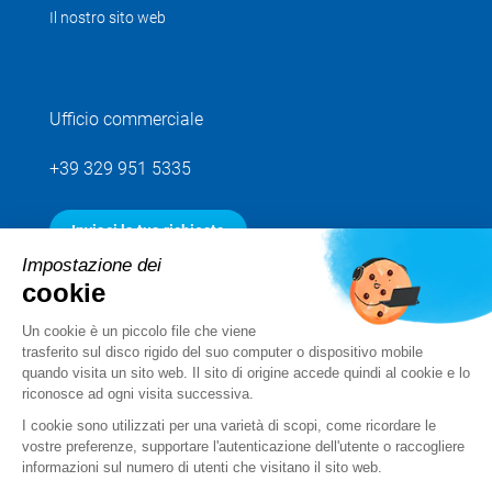
Il nostro sito web
Ufficio commerciale
+39 329 951 5335
Inviaci la tua richiesta
Impostazione dei
cookie
Seguici
Un cookie è un piccolo file che viene
trasferito sul disco rigido del suo computer o dispositivo mobile
quando visita un sito web. Il sito di origine accede quindi al cookie e lo
riconosce ad ogni visita successiva.
I cookie sono utilizzati per una varietà di scopi, come ricordare le
vostre preferenze, supportare l'autenticazione dell'utente o raccogliere
informazioni sul numero di utenti che visitano il sito web.