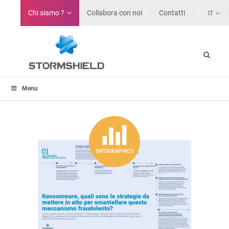
Chi siamo ?
Collabora con noi
Contatti
IT
Menu