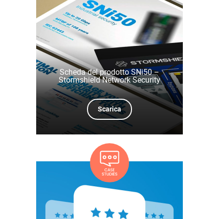
Scheda del prodotto SNi50 –
Stormshield Network Security
Scarica