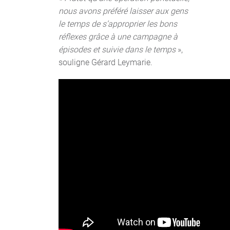
nous avons préféré laisser aux gens
le temps de s’approprier les bons
réflexes grâce à une campagne à
épisodes et suivie dans le temps
»,
souligne Gérard Leymarie.