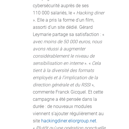
cybersécurité auprès de ses
110 000 salariés, le «
Hacking diner
». Elle a pris la forme d’un film,
assorti d’un site dédié. Gérard
Leymarie partage sa satisfaction : «
avec moins de 50 000 euros, nous
avons réussi à augmenter
considérablement le niveau de
sensibilisation en interne
». «
Cela
tient à la diversité des formats
employés et à l’implication de la
direction générale et du RSSI
»,
commente Franck Gicquel. Et cette
campagne a été pensée dans la
durée : de nouveaux modules
viennent s’ajouter régulièrement au
site
hackingdiner.eliorgroup.net
.
«
Plutôt qu’une opération ponctuelle,