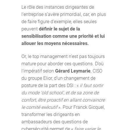
Le rôle des instances dirigeantes de
l’entreprise s’avère primordial, car, en plus
de faire figure d’exemple, elles seules
peuvent
définir le sujet de la
sensibilisation comme une priorité et lui
allouer les moyens nécessaires.
Or, le top management n’est pas toujours
mature pour aborder ces questions. D’où
l’impératif selon
Gérard Leymarie
, CISO
du groupe Elior, d’un changement de
posture de la part des DSI : «
il faut sortir
du mode ‘old school’, et de sa zone de
confort, être proactif en allant convaincre
le comité exécutif
». Pour Franck Gicquel,
transformer les dirigeants en
ambassadeurs des questions de
cybersécurité permet de «
faire varier le