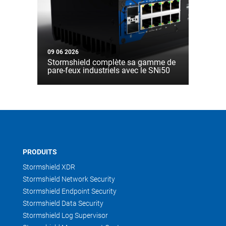
09 06 2026
Stormshield complète sa gamme de
pare-feux industriels avec le SNi50
PRODUITS
Stormshield XDR
Stormshield Network Security
Stormshield Endpoint Security
Stormshield Data Security
Stormshield Log Supervisor