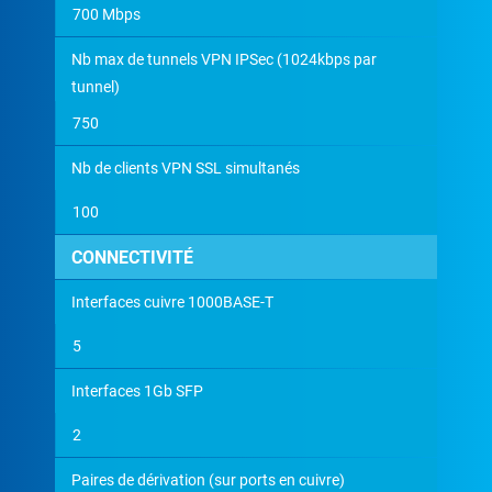
700 Mbps
Nb max de tunnels VPN IPSec (1024kbps par
tunnel)
750
Nb de clients VPN SSL simultanés
100
CONNECTIVITÉ
Interfaces cuivre 1000BASE-T
5
Interfaces 1Gb SFP
2
Paires de dérivation (sur ports en cuivre)