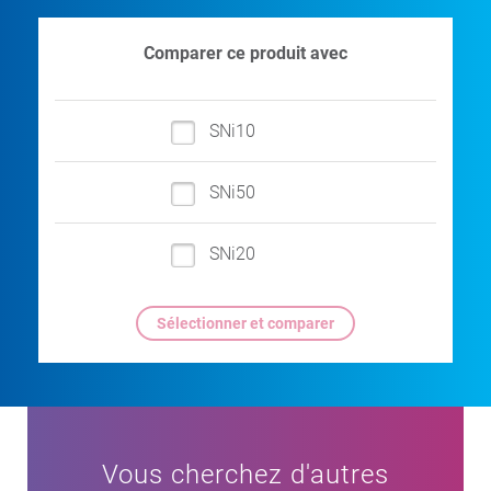
Comparer ce produit avec
SNi10
SNi50
SNi20
Vous cherchez d'autres