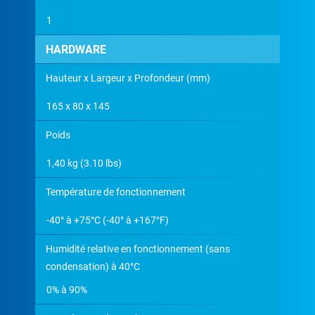
1
HARDWARE
Hauteur x Largeur x Profondeur (mm)
165 x 80 x 145
Poids
1,40 kg (3.10 lbs)
Température de fonctionnement
-40° à +75°C (-40° à +167°F)
Humidité relative en fonctionnement (sans
condensation) à 40°C
0% à 90%