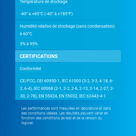
Température de stockage
-40° à +85°C (-40° à +185°F)
Humidité relative de stockage (sans condensation)
à 60°C
5% à 95%
CERTIFICATIONS
Conformité
CE/FCC, CEI 60950-1, IEC 61000 (3-2, 3-3, 4-18, 6-
2, 6-4), IEC 60068 (2-1, 2-2, 2-6, 2-13, 2-14, 2-27, 2-
30, 2-78), EN 55024, EN 55032, IEC 62443-4-1
Les performances sont mesurées en laboratoire et dans
des conditions idéales. Les résultats peuvent varier en
fonction des conditions de test et de la version du
logiciel.