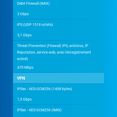
Débit Firewall (IMIX)
3 Gbps
IPS (UDP 1518 octets)
3,1 Gbps
Threat Prevention (Firewall, IPS, antivirus, IP
Reputation, service web, avec l'enregistrement
activé)
470 Mbps
VPN
IPSec - AES-GCM256 (1408 bytes)
1,3 Gbps
IPSec - AES-GCM256 (IMIX)