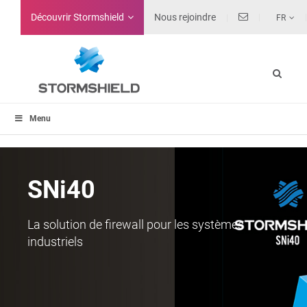
Découvrir Stormshield
Nous rejoindre
FR
Menu
SNi40
La solution de firewall pour les systèmes
industriels