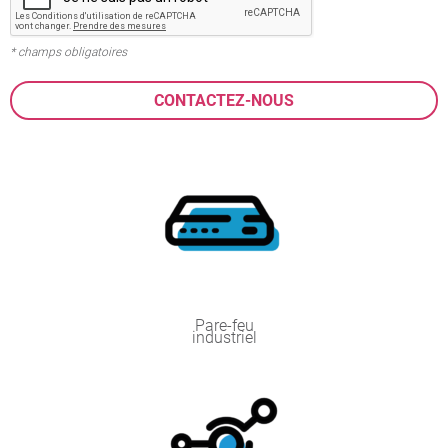
* champs obligatoires
Pare-feu
industriel