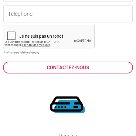
* champs obligatoires
Pare-feu