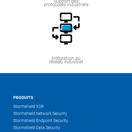
Support des
protocoles industriels
Intégration au
réseau industriel
PRODUITS
Stormshield XDR
Stormshield Network Security
Stormshield Endpoint Security
Stormshield Data Security