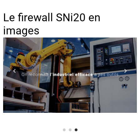
Le firewall SNi20 en
images