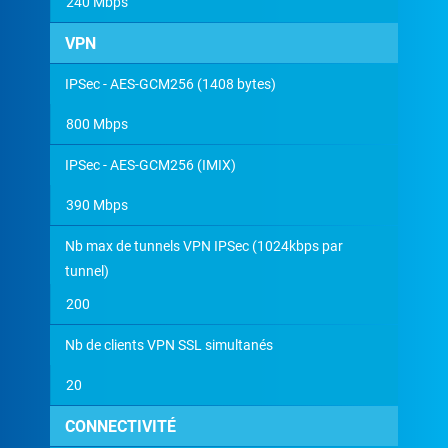
240 Mbps
VPN
IPSec - AES-GCM256 (1408 bytes)
800 Mbps
IPSec - AES-GCM256 (IMIX)
390 Mbps
Nb max de tunnels VPN IPSec (1024kbps par
tunnel)
200
Nb de clients VPN SSL simultanés
20
CONNECTIVITÉ