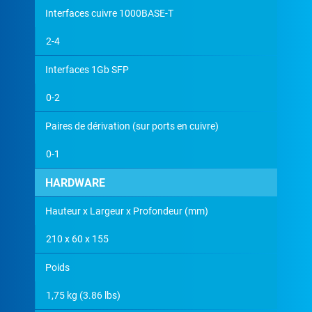
Interfaces cuivre 1000BASE-T
2-4
Interfaces 1Gb SFP
0-2
Paires de dérivation (sur ports en cuivre)
0-1
HARDWARE
Hauteur x Largeur x Profondeur (mm)
210 x 60 x 155
Poids
1,75 kg (3.86 lbs)