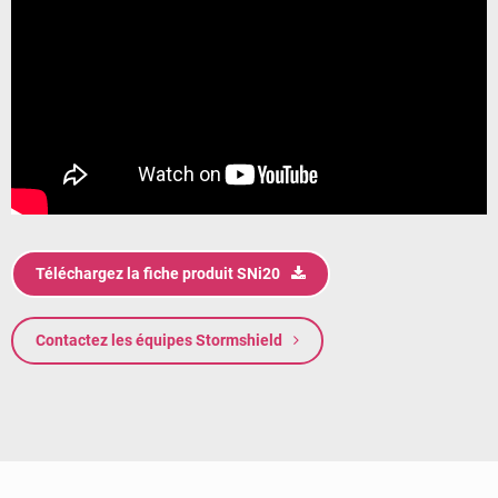
Téléchargez la fiche produit SNi20
Contactez les équipes Stormshield