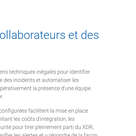
collaborateurs et des
ns techniques inégalés pour identifier
e des incidents et automatiser les
mpérativement la présence d'une équipe
r.
configurées facilitent la mise en place
tant les coûts d'intégration, les
urité pour tirer pleinement parti du XDR,
rifier les alertes et y répondre de la façon