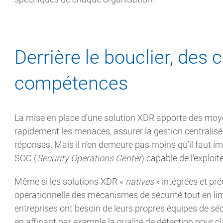
Derrière le bouclier, des 
compétences
La mise en place d’une solution XDR apporte des moye
rapidement les menaces, assurer la gestion centralisé
réponses. Mais il n’en demeure pas moins qu’il faut i
SOC (
Security Operations Center
) capable de l'exploite
Même si les solutions XDR «
natives
» intégrées et pré
opérationnelle des mécanismes de sécurité tout en limi
entreprises ont besoin de leurs propres équipes de séc
en affinant par exemple la qualité de détection pour cla