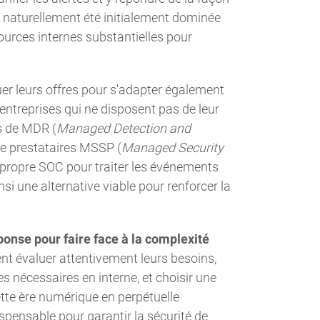
a naturellement été initialement dominée
ources internes substantielles pour
uer leurs offres pour s'adapter également
entreprises qui ne disposent pas de leur
s de MDR (
Managed Detection and
de prestataires MSSP (
Managed Security
r propre SOC pour traiter les événements
nsi une alternative viable pour renforcer la
onse pour faire face à la complexité
nt évaluer attentivement leurs besoins,
 nécessaires en interne, et choisir une
te ère numérique en perpétuelle
spensable pour garantir la sécurité de