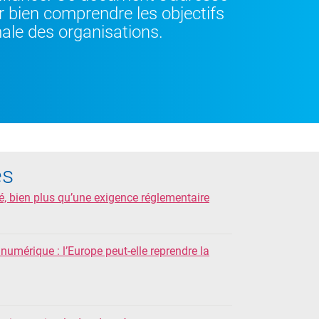
 bien comprendre les objectifs
ale des organisations.
es
é, bien plus qu’une exigence réglementaire
numérique : l’Europe peut-elle reprendre la