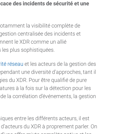
cace des incidents de sécurité et une
otamment la visibilité complète de
 gestion centralisée des incidents et
onnent le XDR comme un allié
 les plus sophistiquées.
ité réseau
et les acteurs de la gestion des
endant une diversité d'approches, tant il
ogies du XDR. Pour être qualifié de pure
tures à la fois sur la détection pour les
de la corrélation d’événements, la gestion
ues entre les différents acteurs, il est
as d’acteurs du XDR à proprement parler. On