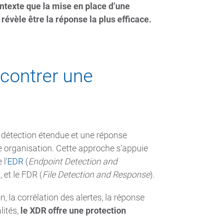
ontexte que la mise en place d’une
e révèle être la réponse la plus efficace.
 contrer une
 détection étendue et une réponse
ne organisation. Cette approche s'appuie
l'
EDR
(
Endpoint Detection and
), et le FDR (
File Detection and Response
).
, la corrélation des alertes, la réponse
lités,
le XDR offre une protection