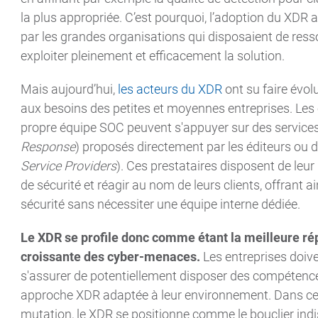
la plus appropriée. C’est pourquoi, l’adoption du XDR 
par les grandes organisations qui disposaient de ress
exploiter pleinement et efficacement la solution.
Mais aujourd’hui,
les acteurs du XDR
ont su faire évol
aux besoins des petites et moyennes entreprises. Les 
propre équipe SOC peuvent s'appuyer sur des service
Response
) proposés directement par les éditeurs ou 
Service Providers
). Ces prestataires disposent de leu
de sécurité et réagir au nom de leurs clients, offrant ai
sécurité sans nécessiter une équipe interne dédiée.
Le XDR se profile donc comme étant la meilleure rép
croissante des cyber-menaces.
Les entreprises doive
s'assurer de potentiellement disposer des compétences
approche XDR adaptée à leur environnement. Dans cet
mutation, le XDR se positionne comme le bouclier indi