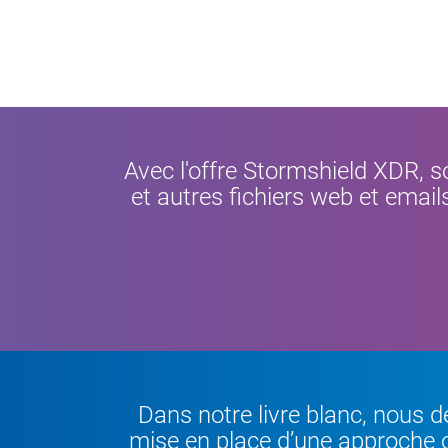
Avec l'offre Stormshield XDR, s
et autres fichiers web et email
Dans notre livre blanc, nous d
mise en place d’une approche o