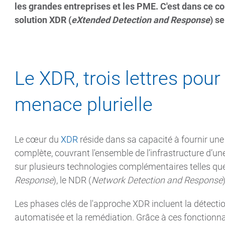
les grandes entreprises et les PME. C'est dans ce c
solution XDR (
eXtended Detection and Response
) s
Le XDR, trois lettres pour
menace plurielle
Le cœur du
XDR
réside dans sa capacité à fournir une
complète, couvrant l'ensemble de l’infrastructure d’u
sur plusieurs technologies complémentaires telles que 
Response
), le NDR (
Network Detection and Response
Les phases clés de l'approche XDR incluent la détection
automatisée et la remédiation. Grâce à ces fonctionna