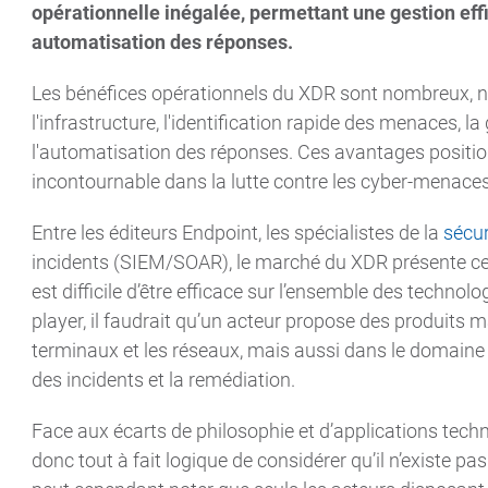
opérationnelle inégalée, permettant une gestion effi
automatisation des réponses.
Les bénéfices opérationnels du XDR sont nombreux, n
l'infrastructure, l'identification rapide des menaces, la
l'automatisation des réponses. Ces avantages positi
incontournable dans la lutte contre les cyber-menaces
Entre les éditeurs Endpoint, les spécialistes de la
sécur
incidents (SIEM/SOAR), le marché du XDR présente cep
est difficile d’être efficace sur l’ensemble des technol
player, il faudrait qu’un acteur propose des produits ma
terminaux et les réseaux, mais aussi dans le domaine 
des incidents et la remédiation.
Face aux écarts de philosophie et d’applications techniq
donc tout à fait logique de considérer qu’il n’existe p