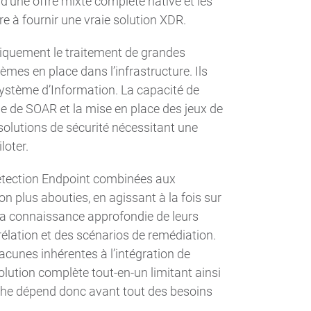
d’une offre mixte complète native et les
re à fournir une vraie solution XDR.
iquement le traitement de grandes
èmes en place dans l’infrastructure. Ils
 Système d’Information. La capacité de
e de SOAR et la mise en place des jeux de
e solutions de sécurité nécessitant une
loter.
détection Endpoint combinées aux
n plus abouties, en agissant à la fois sur
 la connaissance approfondie de leurs
orrélation et des scénarios de remédiation.
acunes inhérentes à l’intégration de
lution complète tout-en-un limitant ainsi
roche dépend donc avant tout des besoins