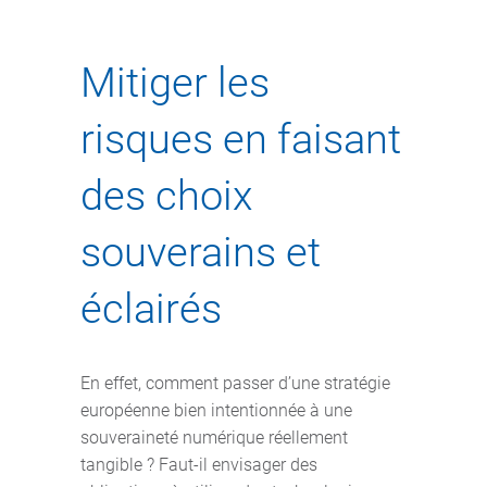
Mitiger les
risques en faisant
des choix
souverains et
éclairés
En effet, comment passer d’une stratégie
européenne bien intentionnée à une
souveraineté numérique réellement
tangible ? Faut-il envisager des