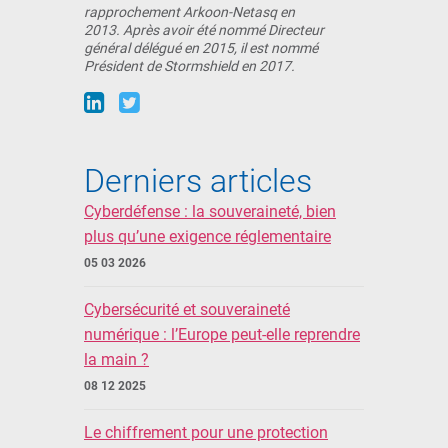
rapprochement Arkoon-Netasq en
2013. Après avoir été nommé Directeur
général délégué en 2015, il est nommé
Président de Stormshield en 2017.
Derniers articles
Cyberdéfense : la souveraineté, bien
plus qu’une exigence réglementaire
05 03 2026
Cybersécurité et souveraineté
numérique : l’Europe peut-elle reprendre
la main ?
08 12 2025
Le chiffrement pour une protection