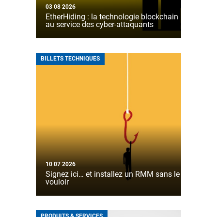
03 08 2026
EtherHiding : la technologie blockchain
au service des cyber-attaquants
BILLETS TECHNIQUES
10 07 2026
Signez ici… et installez un RMM sans le
vouloir
PRODUITS & SERVICES