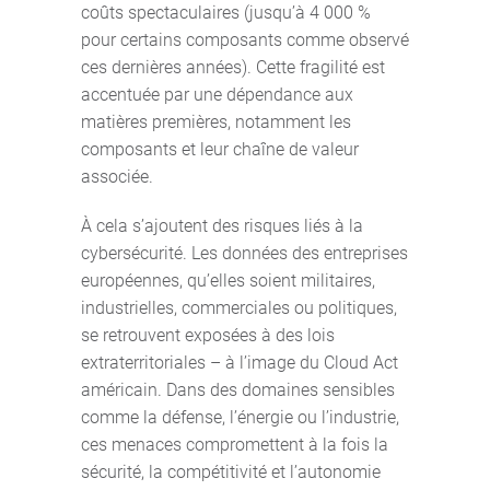
coûts spectaculaires (jusqu’à 4 000 %
pour certains composants comme observé
ces dernières années). Cette fragilité est
accentuée par une dépendance aux
matières premières, notamment les
composants et leur chaîne de valeur
associée.
À cela s’ajoutent des risques liés à la
cybersécurité. Les données des entreprises
européennes, qu’elles soient militaires,
industrielles, commerciales ou politiques,
se retrouvent exposées à des lois
extraterritoriales – à l’image du Cloud Act
américain. Dans des domaines sensibles
comme la défense, l’énergie ou l’industrie,
ces menaces compromettent à la fois la
sécurité, la compétitivité et l’autonomie