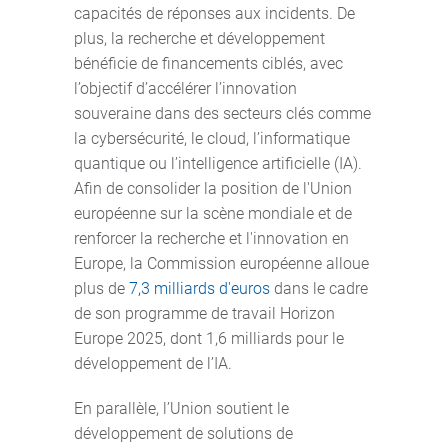
capacités de réponses aux incidents. De
plus, la recherche et développement
bénéficie de financements ciblés, avec
l’objectif d’accélérer l’innovation
souveraine dans des secteurs clés comme
la cybersécurité, le cloud, l’informatique
quantique ou l’intelligence artificielle (IA).
Afin de consolider la position de l'Union
européenne sur la scène mondiale et de
renforcer la recherche et l'innovation en
Europe, la Commission européenne alloue
plus de
7,3 milliards d'euros
dans le cadre
de son programme de travail Horizon
Europe 2025, dont 1,6 milliards pour le
développement de l’IA.
En parallèle, l’Union soutient le
développement de solutions de