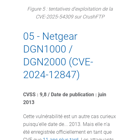
Figure 5 : tentatives d'exploitation de la
CVE-2025-54309 sur CrushFTP
05 - Netgear
DGN1000 /
DGN2000 (CVE-
2024-12847)
CVSS : 9,8 / Date de publication : juin
2013
Cette vulnérabilité est un autre cas curieux
puisqu'elle date de... 2013. Mais elle n'a
été enregistrée officiellement en tant que
CVE que
11 ans plus tard
. Les attaquants