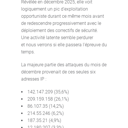
Révélée en décembre 2025, elle voit
logiquement un pic d'exploitation
opportuniste durant ce même mois avant
de redescendre progressivement avec le
déploiement des correctifs de sécurité.
Une activité latente semble perdurer
et nous verrons si elle passera l'épreuve du
temps.
La majeure partie des attaques du mois de
décembre provenait de ces seules six
adresses IP :
142.147.209 (35,6%)
209.159.158 (26,1%)
86.107.35 (14,2%)
214.55.246 (6,2%)
187.35.21 (4,9%)
12.180.207 (3,3%)