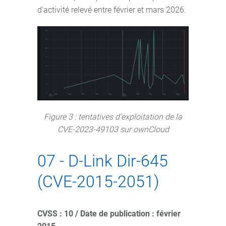
d'activité relevé entre février et mars 2026.
Figure 3 : tentatives d'exploitation de la
CVE-2023-49103 sur ownCloud
07 - D-Link Dir-645
(CVE-2015-2051)
CVSS : 10 / Date de publication : février