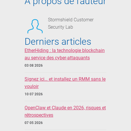
À propos de l'auteur
Stormshield Customer
Security Lab
Derniers articles
EtherHiding : la technologie blockchain
au service des cyber-attaquants
03 08 2026
Signez ici… et installez un RMM sans le
vouloir
10 07 2026
OpenClaw et Claude en 2026, risques et
rétrospectives
07 05 2026