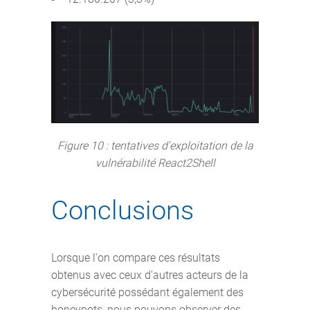
Figure 10 : tentatives d'exploitation de la
vulnérabilité React2Shell
Conclusions
Lorsque l'on compare ces résultats
obtenus avec ceux d'autres acteurs de la
cybersécurité possédant également des
honeypots, nous pouvons observer des