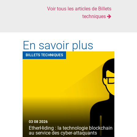
Voir tous les articles de Billets
techniques
En savoir plus
BILLETS TECHNIQUES
03 08 2026
EtherHiding : la technologie blockchain
au service des cyber-attaquants