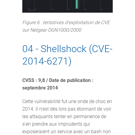
Figure 6 : tentatives d'exploitation de CVE
sur Netgear DGN1000/2000
04 - Shellshock (CVE-
2014-6271)
CVSS : 9,8 / Date de publication :
septembre 2014
Cette vulnérabilité fut une onde de choc en
2014. Il n'est dès lors pas étonnant de voir
les attaquants tenter en permanence de
s'en prendre aux imprudents qui
exposeraient un service avec un bash non