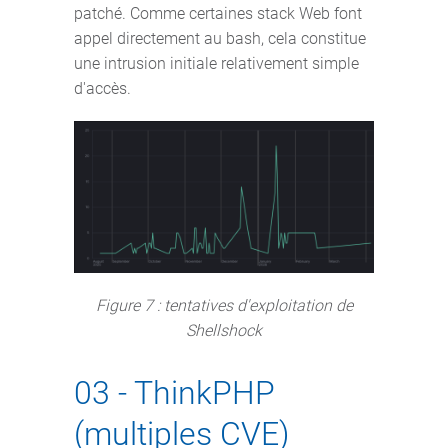
patché. Comme certaines stack Web font
appel directement au bash, cela constitue
une intrusion initiale relativement simple
d'accès.
Figure 7 : tentatives d'exploitation de
Shellshock
03 - ThinkPHP
(multiples CVE)