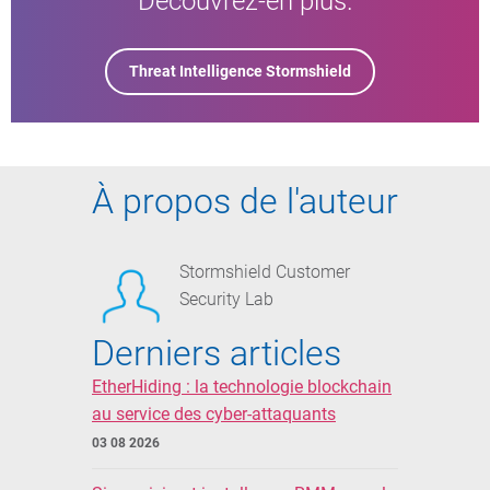
Découvrez-en plus.
Threat Intelligence Stormshield
À propos de l'auteur
Stormshield Customer
Security Lab
Derniers articles
EtherHiding : la technologie blockchain
au service des cyber-attaquants
03 08 2026