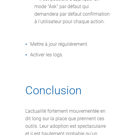
mode "Ask" par défaut qui
demandera par défaut confirmation
à l'utilisateur pour chaque action.
Mettre à jour régulièrement.
Activer les logs.
Conclusion
L'actualité fortement mouvementée en
dit long sur la place que prennent ces
outils. Leur adoption est spectaculaire
et il est hautement probable qu'un