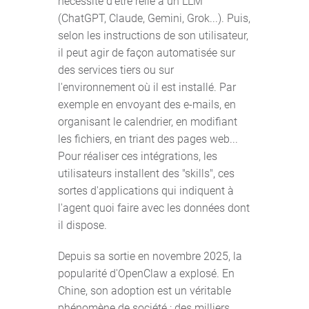
nécessite d'être relié à un LLM
(ChatGPT, Claude, Gemini, Grok...). Puis,
selon les instructions de son utilisateur,
il peut agir de façon automatisée sur
des services tiers ou sur
l'environnement où il est installé. Par
exemple en envoyant des e-mails, en
organisant le calendrier, en modifiant
les fichiers, en triant des pages web...
Pour réaliser ces intégrations, les
utilisateurs installent des "skills", ces
sortes d'applications qui indiquent à
l'agent quoi faire avec les données dont
il dispose.
Depuis sa sortie en novembre 2025, la
popularité d'OpenClaw a explosé. En
Chine, son adoption est un véritable
phénomène de société : des milliers