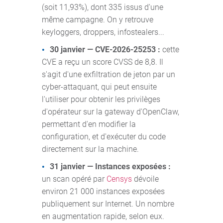
(soit 11,93%), dont 335 issus d'une
même campagne. On y retrouve
keyloggers, droppers, infostealers...
30 janvier — CVE-2026-25253 :
cette
CVE a reçu un score CVSS de 8,8. Il
s'agit d'une exfiltration de jeton par un
cyber-attaquant, qui peut ensuite
l'utiliser pour obtenir les privilèges
d'opérateur sur la gateway d'OpenClaw,
permettant d'en modifier la
configuration, et d'exécuter du code
directement sur la machine.
31 janvier — Instances exposées :
un scan opéré par
Censys
dévoile
environ 21 000 instances exposées
publiquement sur Internet. Un nombre
en augmentation rapide, selon eux.