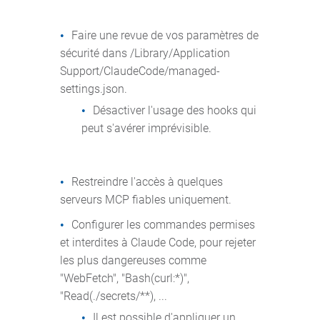
Faire une revue de vos paramètres de
sécurité dans /Library/Application
Support/ClaudeCode/managed-
settings.json.
Désactiver l'usage des hooks qui
peut s'avérer imprévisible.
Restreindre l'accès à quelques
serveurs MCP fiables uniquement.
Configurer les commandes permises
et interdites à Claude Code, pour rejeter
les plus dangereuses comme
"WebFetch", "Bash(curl:*)",
"Read(./secrets/**), ...
Il est possible d'appliquer un