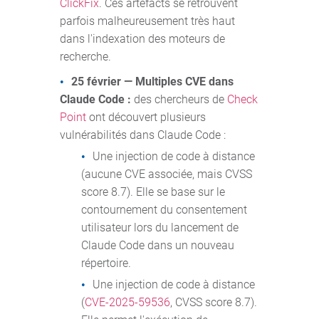
ClickFix
. Ces artefacts se retrouvent
parfois malheureusement très haut
dans l'indexation des moteurs de
recherche.
25 février — Multiples CVE dans
Claude Code :
des chercheurs de
Check
Point
ont découvert plusieurs
vulnérabilités dans Claude Code :
Une injection de code à distance
(aucune CVE associée, mais CVSS
score 8.7). Elle se base sur le
contournement du consentement
utilisateur lors du lancement de
Claude Code dans un nouveau
répertoire.
Une injection de code à distance
(
CVE-2025-59536
, CVSS score 8.7).