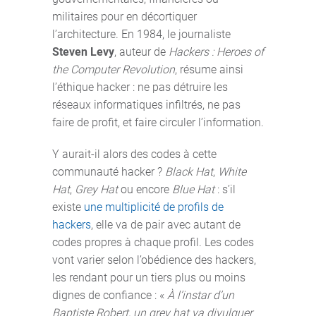
militaires pour en décortiquer
l’architecture. En 1984, le journaliste
Steven Levy
, auteur de
Hackers : Heroes of
the Computer Revolution
, résume ainsi
l’éthique hacker : ne pas détruire les
réseaux informatiques infiltrés, ne pas
faire de profit, et faire circuler l’information.
Y aurait-il alors des codes à cette
communauté hacker ?
Black Hat
,
White
Hat
,
Grey Hat
ou encore
Blue Hat
: s’il
existe
une multiplicité de profils de
hackers
, elle va de pair avec autant de
codes propres à chaque profil. Les codes
vont varier selon l’obédience des hackers,
les rendant pour un tiers plus ou moins
dignes de confiance : «
À l’instar d’un
Baptiste Robert, un grey hat va divulguer