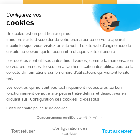
Configurez vos
cookies
Un cookie est un petit fichier qui est
transféré sur le disque dur de votre ordinateur ou de votre appareil
10 07 2026
mobile lorsque vous visitez un site web. Le site web d'origine accède
Signez ici… et installez un RMM sans le
vouloir
ensuite au cookie, qui le reconnaît à chaque visite ultérieure.
Les cookies sont utilisés à des fins diverses, comme la mémorisation
de vos préférences, le soutien à l'authentification des utilisateurs ou la
collecte d'informations sur le nombre d'utilisateurs qui visitent le site
PRODUITS & SERVICES
web.
Les cookies qui ne sont pas techniquement nécessaires au bon
fonctionnement de notre site peuvent être définis et désactivés en
cliquant sur "Configuration des cookies" ci-dessous.
Consulter notre politique de cookies
Consentements certifiés par
Configuration des
Tout refuser
Tout accepter
cookies