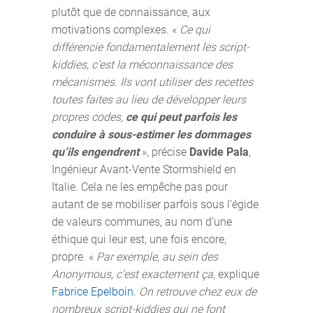
plutôt que de connaissance, aux
motivations complexes. «
Ce qui
différencie fondamentalement les script-
kiddies, c’est la méconnaissance des
mécanismes. Ils vont utiliser des recettes
toutes faites au lieu de développer leurs
propres codes,
ce qui peut parfois les
conduire à sous-estimer les dommages
qu’ils engendrent
», précise
Davide Pala
,
Ingénieur Avant-Vente Stormshield en
Italie. Cela ne les empêche pas pour
autant de se mobiliser parfois sous l’égide
de valeurs communes, au nom d’une
éthique qui leur est, une fois encore,
propre. «
Par exemple, au sein des
Anonymous, c’est exactement ça
, explique
Fabrice Epelboin
.
On retrouve chez eux de
nombreux script-kiddies qui ne font