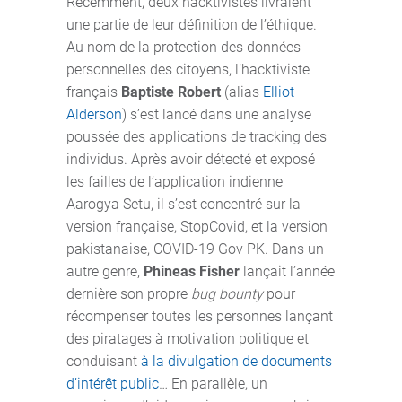
Récemment, deux hacktivistes livraient
une partie de leur définition de l’éthique.
Au nom de la protection des données
personnelles des citoyens, l’hacktiviste
français
Baptiste Robert
(alias
Elliot
Alderson
) s’est lancé dans une analyse
poussée des applications de tracking des
individus. Après avoir détecté et exposé
les failles de l’application indienne
Aarogya Setu, il s’est concentré sur la
version française, StopCovid, et la version
pakistanaise, COVID-19 Gov PK. Dans un
autre genre,
Phineas Fisher
lançait l’année
dernière son propre
bug bounty
pour
récompenser toutes les personnes lançant
des piratages à motivation politique et
conduisant
à la divulgation de documents
d’intérêt public
… En parallèle, un