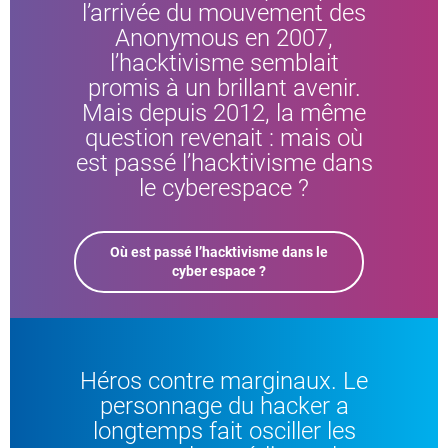
l’arrivée du mouvement des
Anonymous en 2007,
l’hacktivisme semblait
promis à un brillant avenir.
Mais depuis 2012, la même
question revenait : mais où
est passé l’hacktivisme dans
le cyberespace ?
Où est passé l’hacktivisme dans le
cyber espace ?
Héros contre marginaux. Le
personnage du hacker a
longtemps fait osciller les