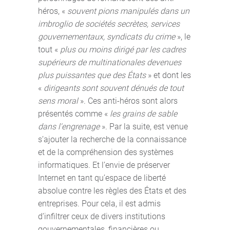
héros, «
souvent pions manipulés dans un
imbroglio de sociétés secrètes, services
gouvernementaux, syndicats du crime
», le
tout «
plus ou moins dirigé par les cadres
supérieurs de multinationales devenues
plus puissantes que des États
» et dont les
«
dirigeants sont souvent dénués de tout
sens moral
». Ces anti-héros sont alors
présentés comme «
les grains de sable
dans l'engrenage
». Par la suite, est venue
s’ajouter la recherche de la connaissance
et de la compréhension des systèmes
informatiques. Et l’envie de préserver
Internet en tant qu’espace de liberté
absolue contre les règles des États et des
entreprises. Pour cela, il est admis
d’infiltrer ceux de divers institutions
gouvernementales, financières ou