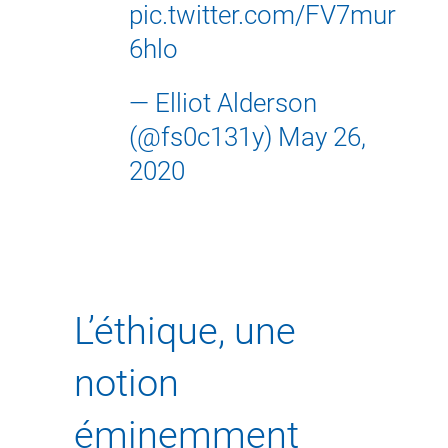
pic.twitter.com/FV7mur
6hlo
— Elliot Alderson
(@fs0c131y)
May 26,
2020
L’éthique, une
notion
éminemment