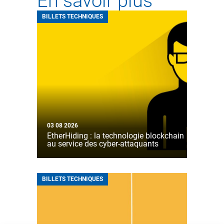
En savoir plus
BILLETS TECHNIQUES
03 08 2026
EtherHiding : la technologie blockchain
au service des cyber-attaquants
BILLETS TECHNIQUES