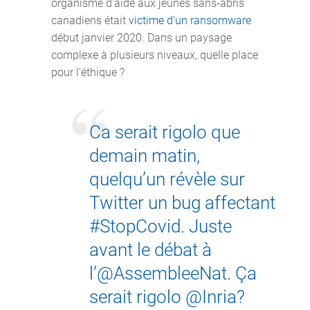
organisme d’aide aux jeunes sans-abris
canadiens était
victime d’un ransomware
début janvier 2020. Dans un paysage
complexe à plusieurs niveaux, quelle place
pour l’éthique ?
Ca serait rigolo que
demain matin,
quelqu’un révèle sur
Twitter un bug affectant
#StopCovid
. Juste
avant le débat à
l’
@AssembleeNat
. Ça
serait rigolo
@Inria
?