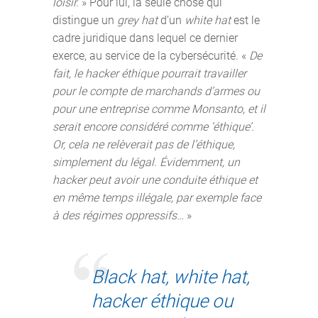
loisir.
» Pour lui, la seule chose qui
distingue un
grey hat
d’un
white hat
est le
cadre juridique dans lequel ce dernier
exerce, au service de la cybersécurité. «
De
fait, le hacker éthique pourrait travailler
pour le compte de marchands d’armes ou
pour une entreprise comme Monsanto, et il
serait encore considéré comme ‘éthique’.
Or, cela ne relèverait pas de l’éthique,
simplement du légal. Évidemment, un
hacker peut avoir une conduite éthique et
en même temps illégale, par exemple face
à des régimes oppressifs…
»
Black hat, white hat,
hacker éthique ou