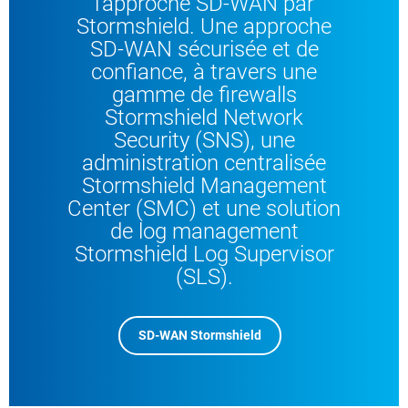
l’approche SD-WAN par
Stormshield. Une approche
SD-WAN sécurisée et de
confiance, à travers une
gamme de firewalls
Stormshield Network
Security (SNS), une
administration centralisée
Stormshield Management
Center (SMC) et une solution
de log management
Stormshield Log Supervisor
(SLS).
SD-WAN Stormshield