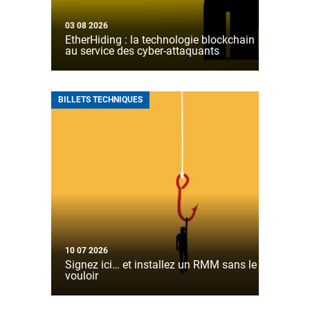
03 08 2026
EtherHiding : la technologie blockchain
au service des cyber-attaquants
BILLETS TECHNIQUES
10 07 2026
Signez ici… et installez un RMM sans le
vouloir