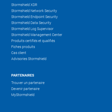
Stormshield XDR
Stormshield Network Security
Stormshield Endpoint Security
Stormshield Data Security
Stormshield Log Supervisor
Stormshield Management Center
Produits certifiés et qualifiés
Fiches produits
Cas client
Advisories Stormshield
PARTENAIRES
Trouver un partenaire
Devenir partenaire
MyStormshield