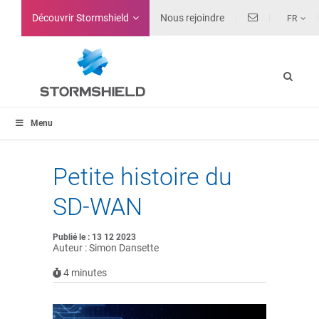
Découvrir Stormshield
Nous rejoindre
FR
Menu
Petite histoire du
SD-WAN
Publié le : 13 12 2023
Auteur : Simon Dansette
4
minutes