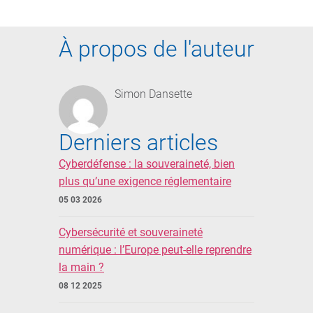
À propos de l'auteur
Simon Dansette
Derniers articles
Cyberdéfense : la souveraineté, bien
plus qu’une exigence réglementaire
05 03 2026
Cybersécurité et souveraineté
numérique : l’Europe peut-elle reprendre
la main ?
08 12 2025