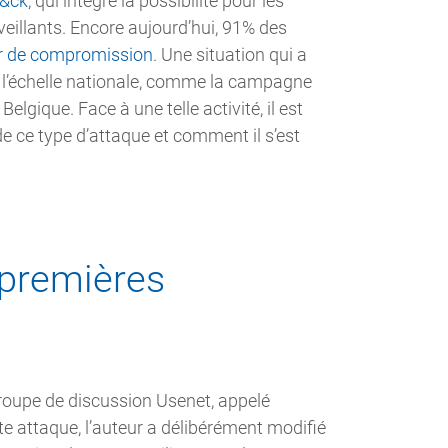
t&ck
, qui intègre la possibilité pour les
veillants. Encore aujourd’hui, 91% des
r de compromission
. Une situation qui a
 l’échelle nationale, comme la campagne
 Belgique. Face à une telle activité, il est
e ce type d’attaque et comment il s’est
 premières
 groupe de discussion Usenet, appelé
te attaque, l’auteur a délibérément modifié