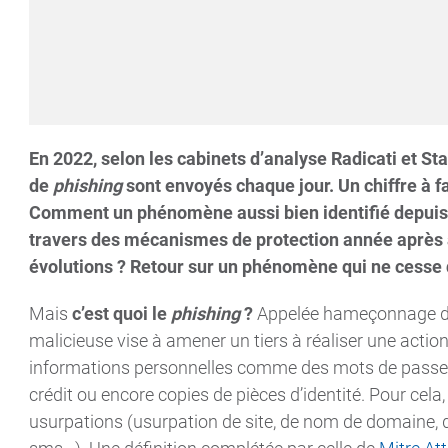
En 2022, selon les cabinets d’analyse Radicati et Sta
de
phishing
sont envoyés chaque jour. Un chiffre à fai
Comment un phénomène aussi bien identifié depuis 
travers des mécanismes de protection année après a
évolutions ? Retour sur un phénomène qui ne cesse d
Mais
c’est quoi le
phishing
?
Appelée hameçonnage dan
malicieuse vise à amener un tiers à réaliser une actio
informations personnelles comme des mots de passe,
crédit ou encore copies de pièces d’identité. Pour cela,
usurpations (usurpation de site, de nom de domaine, d’