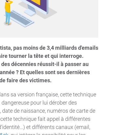
tista, pas moins de 3,4 milliards d'emails
re tourner la tête et qui interroge.
des décennies réussit-il à passer au
nnée ? Et quelles sont ses dernières
e faire des victimes.
s sa version française, cette technique
n dangereuse pour lui dérober des
 date de naissance, numéros de carte de
 cette technique fait appel à différentes
identité…) et différents canaux (email,