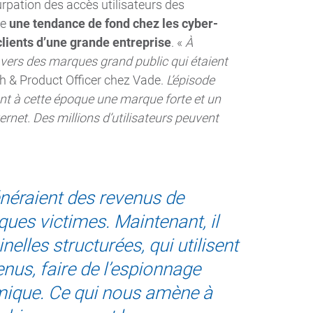
surpation des accès utilisateurs des
te
une tendance de fond chez les cyber-
clients d’une grande entreprise
. «
À
ravers des marques grand public qui étaient
h & Product Officer chez Vade.
L’épisode
nt à cette époque une marque forte et un
rnet. Des millions d’utilisateurs peuvent
énéraient des revenus de
ues victimes. Maintenant, il
nelles structurées, qui utilisent
enus, faire de l’espionnage
omique. Ce qui nous amène à