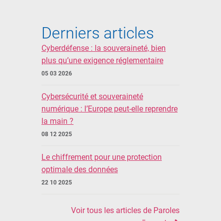
Derniers articles
Cyberdéfense : la souveraineté, bien
plus qu’une exigence réglementaire
05 03 2026
Cybersécurité et souveraineté
numérique : l’Europe peut-elle reprendre
la main ?
08 12 2025
Le chiffrement pour une protection
optimale des données
22 10 2025
Voir tous les articles de Paroles