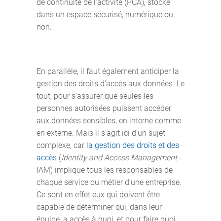
de continuité de l’activité (PCA), stocké
dans un espace sécurisé, numérique ou
non.
En parallèle, il faut également anticiper la
gestion des droits d’accès aux données. Le
tout, pour s’assurer que seules les
personnes autorisées puissent accéder
aux données sensibles, en interne comme
en externe. Mais il s’agit ici d’un sujet
complexe, car
la gestion des droits et des
accès
(
Identity and Access Management
-
IAM) implique tous les responsables de
chaque service ou métier d’une entreprise.
Ce sont en effet eux qui doivent être
capable de déterminer qui, dans leur
équipe, a accès à quoi, et pour faire quoi.