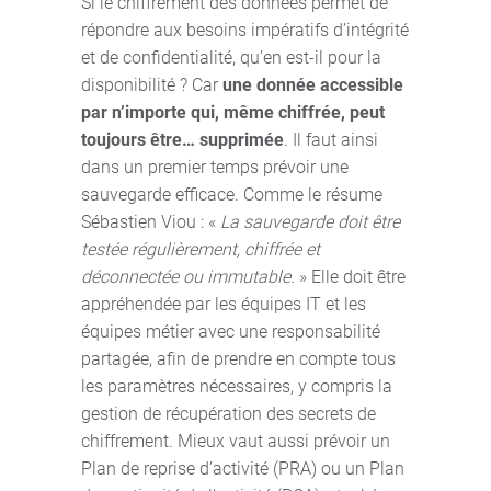
Si le chiffrement des données permet de
répondre aux besoins impératifs d’intégrité
et de confidentialité, qu’en est-il pour la
disponibilité ? Car
une donnée accessible
par n’importe qui, même chiffrée, peut
toujours être… supprimée
. Il faut ainsi
dans un premier temps prévoir une
sauvegarde efficace. Comme le résume
Sébastien Viou : «
La sauvegarde doit être
testée régulièrement, chiffrée et
déconnectée ou immutable.
» Elle doit être
appréhendée par les équipes IT et les
équipes métier avec une responsabilité
partagée, afin de prendre en compte tous
les paramètres nécessaires, y compris la
gestion de récupération des secrets de
chiffrement. Mieux vaut aussi prévoir un
Plan de reprise d’activité (PRA) ou un Plan