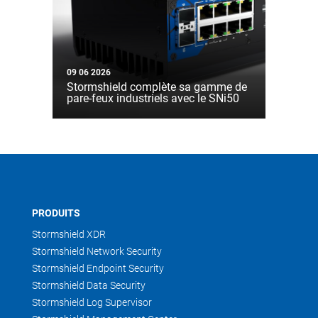
09 06 2026
Stormshield complète sa gamme de
pare-feux industriels avec le SNi50
PRODUITS
Stormshield XDR
Stormshield Network Security
Stormshield Endpoint Security
Stormshield Data Security
Stormshield Log Supervisor