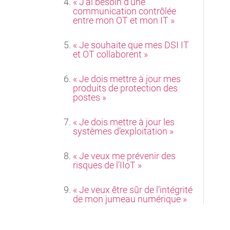
« J’ai besoin d’une
communication contrôlée
entre mon OT et mon IT »
« Je souhaite que mes DSI IT
et OT collaborent »
« Je dois mettre à jour mes
produits de protection des
postes »
« Je dois mettre à jour les
systèmes d’exploitation »
« Je veux me prévenir des
risques de l’IIoT »
« Je veux être sûr de l’intégrité
de mon jumeau numérique »