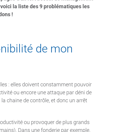
 voici la liste des 9 problématiques les
dons !
onibilité de mon
elles : elles doivent constamment pouvoir
tivité ou encore une attaque par déni de
la chaine de contrôle, et donc un arrêt
 productivité ou provoquer de plus grands
ains). Dans une fonderie par exemple,