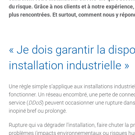
du risque. Grâce à nos clients et à notre expérience,
plus rencontrées. Et surtout, comment nous y répon
« Je dois garantir la disp
installation industrielle »
Une règle simple s’applique aux installations industri
fonctionner. Un réseau encombré, une perte de connec
service (
DDoS
) peuvent occasionner une rupture dans 
inopiné bref ou prolongé.
Rupture qui va dégrader l’installation, faire chuter la
problèmes (impacts environnementaux ou risques hum