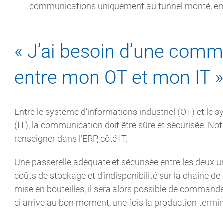
communications uniquement au tunnel monté, emp
« J’ai besoin d’une comm
entre mon OT et mon IT »
Entre le système d’informations industriel (OT) et le 
(IT), la communication doit être sûre et sécurisée. No
renseigner dans l’ERP, côté IT.
Une passerelle adéquate et sécurisée entre les deux u
coûts de stockage et d’indisponibilité sur la chaine de
mise en bouteilles, il sera alors possible de command
ci arrive au bon moment, une fois la production termi