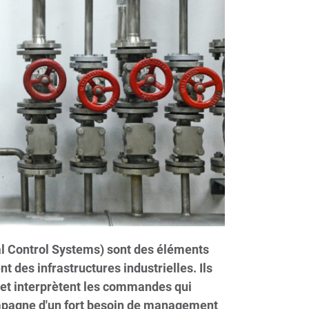
ial Control Systems) sont des éléments
 des infrastructures industrielles. Ils
 et interprètent les commandes qui
compagne d'un fort besoin de management