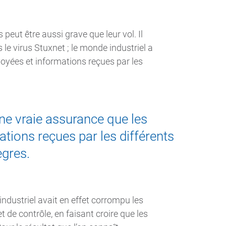
peut être aussi grave que leur vol. Il
 le virus Stuxnet ; le monde industriel a
yées et informations reçues par les
ne vraie assurance que les
ions reçues par les différents
ègres.
industriel avait en effet corrompu les
de contrôle, en faisant croire que les