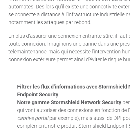
automates. Dès lors qu’il existe une connectivité extéri
se connecte à distance à l’infrastructure industrielle n
notamment les attaques par rebond.
En plus d’assurer une connexion entrante sûre, il faut
toute connexion. Imaginons une panne dans une presse
télémaintenance, mais qui nécessite l’intervention hu
connexion extérieure permet ainsi d’éviter le risque h
Filtrer les flux d’informations avec Stormshield
Endpoint Security
Notre gamme Stormshield Network Security
per
qui vont autoriser des connexions en fonction de l’
captive portal
par exemple), mais aussi de DPI po
complément, notre produit Stormshield Endpoint Se