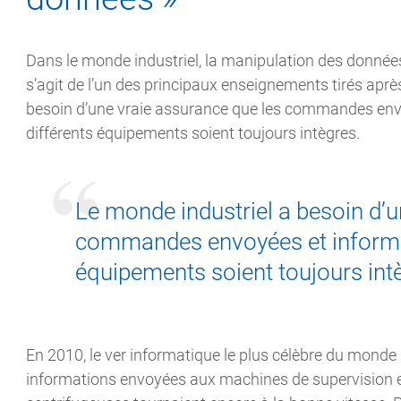
Dans le monde industriel, la manipulation des données 
s’agit de l’un des principaux enseignements tirés après
besoin d’une vraie assurance que les commandes envo
différents équipements soient toujours intègres.
Le monde industriel a besoin d’u
commandes envoyées et informat
équipements soient toujours int
En 2010, le ver informatique le plus célèbre du monde 
informations envoyées aux machines de supervision et 