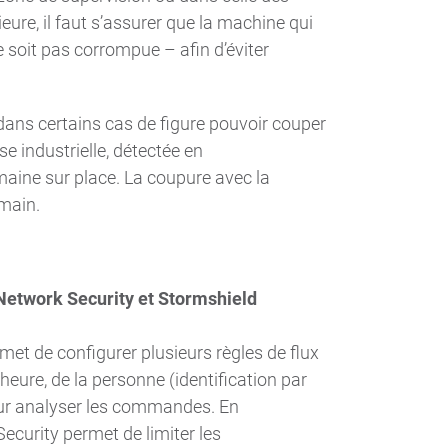
eure, il faut s’assurer que la machine qui
e soit pas corrompue – afin d’éviter
 dans certains cas de figure pouvoir couper
 industrielle, détectée en
maine sur place. La coupure avec la
umain.
 Network Security et Stormshield
met de configurer plusieurs règles de flux
heure, de la personne (identification par
ur analyser les commandes. En
curity permet de limiter les