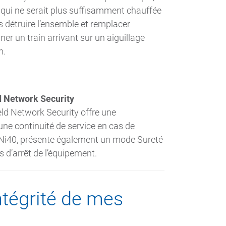
 qui ne serait plus suffisamment chauffée
ors détruire l’ensemble et remplacer
ner un train arrivant sur un aiguillage
n.
d Network Security
ld Network Security offre une
 une continuité de service en cas de
 SNi40, présente également un mode Sureté
s d’arrêt de l’équipement.
intégrité de mes