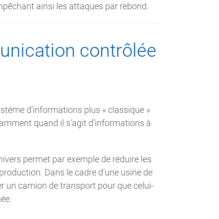
êchant ainsi les attaques par rebond.
unication contrôlée
système d’informations plus « classique »
tamment quand il s’agit d’informations à
nivers permet par exemple de réduire les
 production. Dans le cadre d’une usine de
er un camion de transport pour que celui-
née.