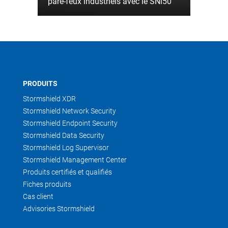
pare-feux industriels avec le SNi50
PRODUITS
Stormshield XDR
Stormshield Network Security
Stormshield Endpoint Security
Stormshield Data Security
Stormshield Log Supervisor
Stormshield Management Center
Produits certifiés et qualifiés
Fiches produits
Cas client
Advisories Stormshield