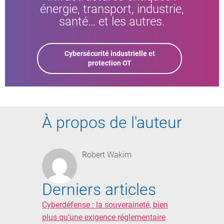
énergie, transport, industrie,
santé… et les autres.
Cybersécurité industrielle et
protection OT
À propos de l'auteur
Robert Wakim
Derniers articles
Cyberdéfense : la souveraineté, bien
plus qu’une exigence réglementaire