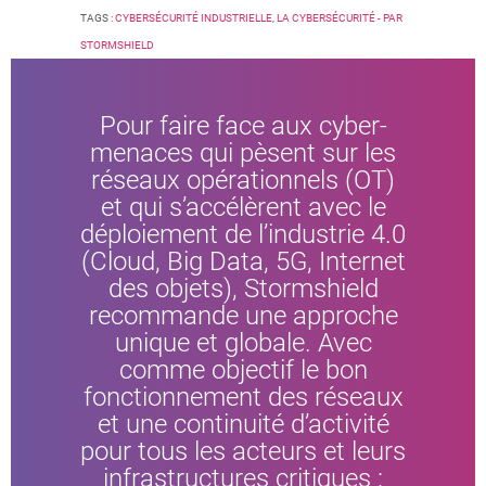
TAGS :
CYBERSÉCURITÉ INDUSTRIELLE
,
LA CYBERSÉCURITÉ - PAR
STORMSHIELD
Pour faire face aux cyber-
menaces qui pèsent sur les
réseaux opérationnels (OT)
et qui s’accélèrent avec le
déploiement de l’industrie 4.0
(Cloud, Big Data, 5G, Internet
des objets), Stormshield
recommande une approche
unique et globale. Avec
comme objectif le bon
fonctionnement des réseaux
et une continuité d’activité
pour tous les acteurs et leurs
infrastructures critiques :