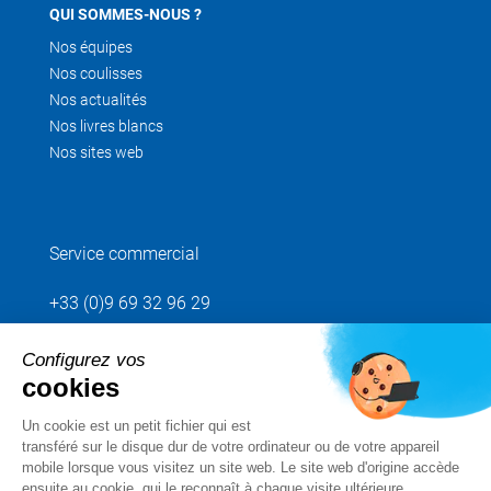
QUI SOMMES-NOUS ?
Nos équipes
Nos coulisses
Nos actualités
Nos livres blancs
Nos sites web
Service commercial
+33 (0)9 69 32 96 29
Configurez vos
Envoyez votre demande
cookies
Un cookie est un petit fichier qui est
Suivez-nous
transféré sur le disque dur de votre ordinateur ou de votre appareil
mobile lorsque vous visitez un site web. Le site web d'origine accède
ensuite au cookie, qui le reconnaît à chaque visite ultérieure.