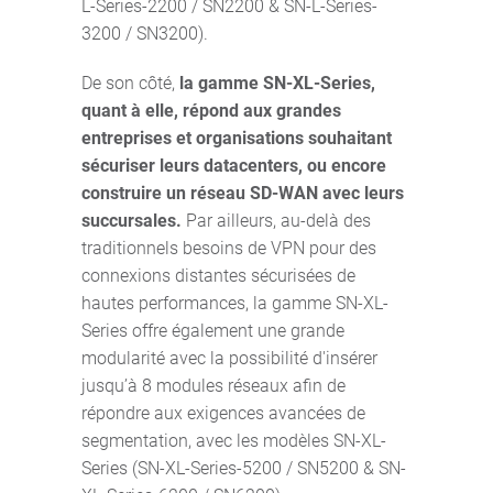
L-Series-2200 / SN2200 & SN-L-Series-
3200 / SN3200).
De son côté,
la gamme SN-XL-Series,
quant à elle, répond aux grandes
entreprises et organisations souhaitant
sécuriser leurs datacenters, ou encore
construire un réseau SD-WAN avec leurs
succursales.
Par ailleurs, au-delà des
traditionnels besoins de VPN pour des
connexions distantes sécurisées de
hautes performances, la gamme SN-XL-
Series offre également une grande
modularité avec la possibilité d'insérer
jusqu’à 8 modules réseaux afin de
répondre aux exigences avancées de
segmentation, avec les modèles SN-XL-
Series (SN-XL-Series-5200 / SN5200 & SN-