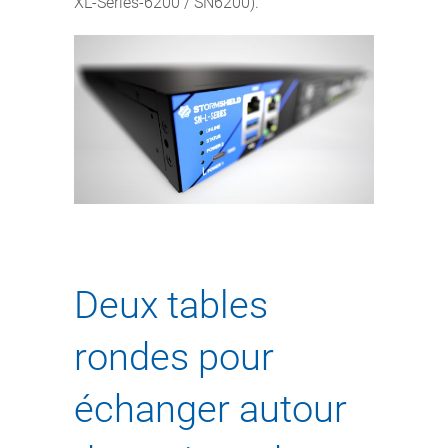
XL-Series-6200 / SN6200).
Deux tables
rondes pour
échanger autour