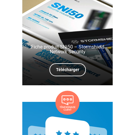
Fiche produit SNi50 – Stormshield
Network Security
Télécharger