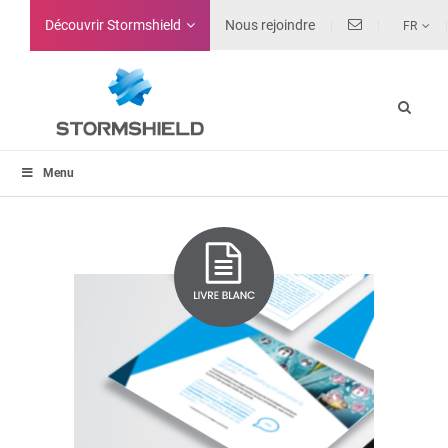
Découvrir Stormshield
Nous rejoindre
FR
Menu