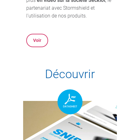
plus
en vidéo sur la société Seckiot
, le
partenariat avec Stormshield et
l'utilisation de nos produits.
Voir
Découvrir