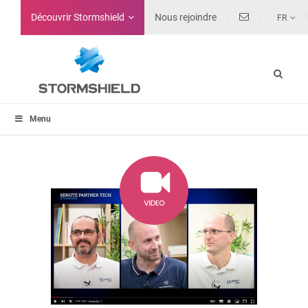
Découvrir Stormshield
Nous rejoindre
FR
Menu