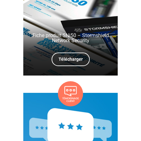
Fiche produit SNi50 – Stormshield
Network Security
Télécharger