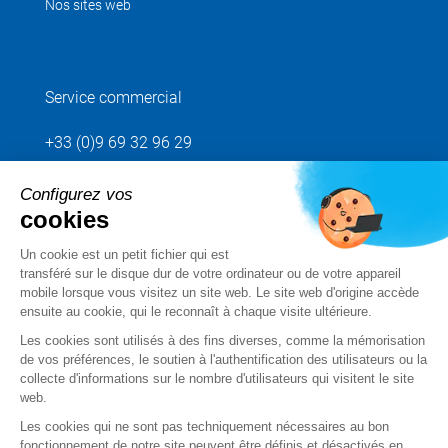
Nos sites web
Service commercial
+33 (0)9 69 32 96 29
Configurez vos
Envoyez votre demande
cookies
Un cookie est un petit fichier qui est
Suivez-nous
transféré sur le disque dur de votre ordinateur ou de votre appareil
mobile lorsque vous visitez un site web. Le site web d'origine accède
ensuite au cookie, qui le reconnaît à chaque visite ultérieure.
Les cookies sont utilisés à des fins diverses, comme la mémorisation
de vos préférences, le soutien à l'authentification des utilisateurs ou la
collecte d'informations sur le nombre d'utilisateurs qui visitent le site
web.
Les cookies qui ne sont pas techniquement nécessaires au bon
fonctionnement de notre site peuvent être définis et désactivés en