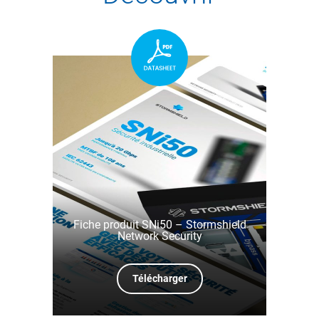
Fiche produit SNi50 – Stormshield
Network Security
Télécharger