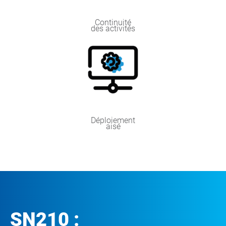
Continuité
des activités
Déploiement
aisé
SN210 :