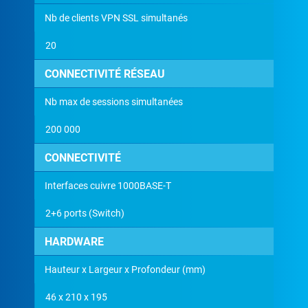
Nb de clients VPN SSL simultanés
20
CONNECTIVITÉ RÉSEAU
Nb max de sessions simultanées
200 000
CONNECTIVITÉ
Interfaces cuivre 1000BASE-T
2+6 ports (Switch)
HARDWARE
Hauteur x Largeur x Profondeur (mm)
46 x 210 x 195