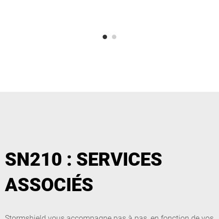
SN210 : SERVICES
ASSOCIÉS
Stormshield vous accompagne pas à pas, en fonction de vos