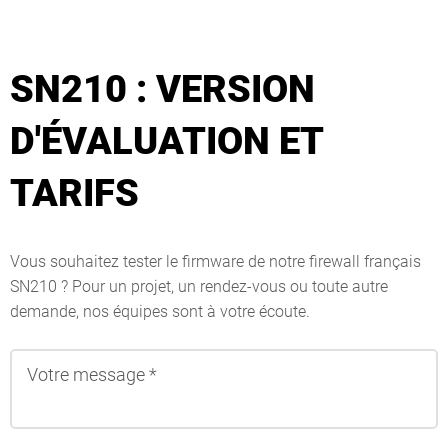
SN210 : VERSION
D'ÉVALUATION ET
TARIFS
Vous souhaitez tester le firmware de notre firewall français
SN210 ? Pour un projet, un rendez-vous ou toute autre
demande, nos équipes sont à votre écoute.