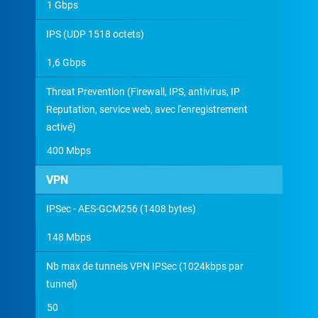
1 Gbps
IPS (UDP 1518 octets)
1,6 Gbps
Threat Prevention (Firewall, IPS, antivirus, IP
Reputation, service web, avec l'enregistrement
activé)
400 Mbps
VPN
IPSec - AES-GCM256 (1408 bytes)
148 Mbps
Nb max de tunnels VPN IPSec (1024kbps par
tunnel)
50