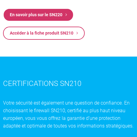
En savoir plus sur le SN220
Accéder à la fiche produit SN210
CERTIFICATIONS SN210
Votre sécurité est également une question de confiance. En
choisissant le firewall SN210, certifié au plus haut niveau
européen, vous vous offrez la garantie d’une protection
adaptée et optimale de toutes vos informations stratégiques.