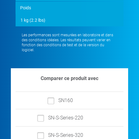
Poids
1 kg (2.2 lbs)
Les performances sont mesurées en laboratoire et dans
des conditions idéales. Les résultats peuvent varier en
fonction des conditions de test et de la version du
logiciel.
Comparer ce produit avec
SN160
SN-S-Series-220
SN-S-Series-320