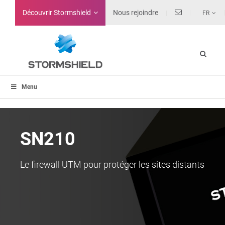
Découvrir Stormshield
Nous rejoindre
FR
Menu
SN210
Le firewall UTM pour protéger les sites distants