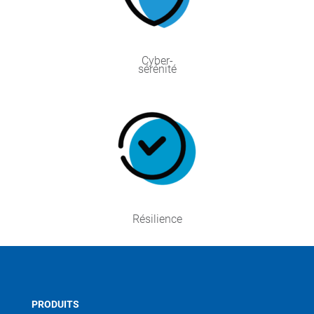
Cyber-
sérénité
Résilience
PRODUITS