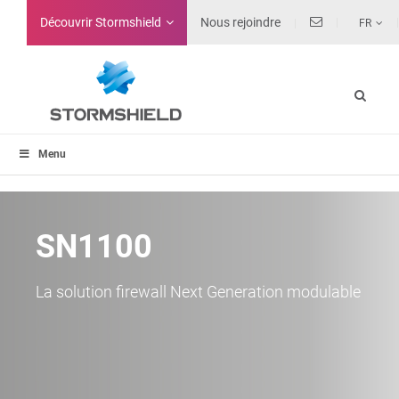
Découvrir Stormshield
Nous rejoindre
FR
Menu
SN1100
La solution firewall Next Generation modulable