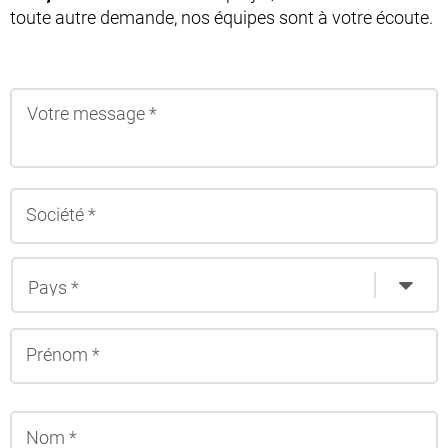
toute autre demande, nos équipes sont à votre écoute.
P