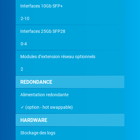
Interfaces 10Gb SFP+
2-10
Interfaces 25Gb SFP28
0-4
Modules d’extension réseau optionnels
2
REDONDANCE
Alimentation redondante
✓ (option - hot swappable)
HARDWARE
Stockage des logs