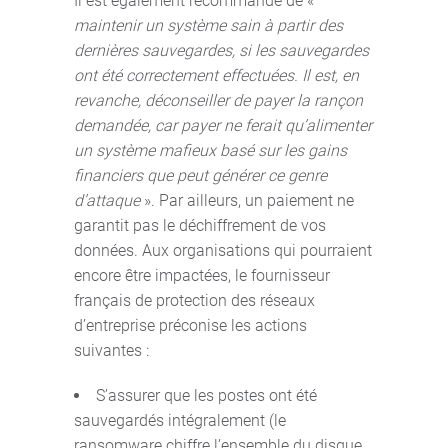
Il est également recommandé de «
maintenir un système sain à partir des
dernières sauvegardes, si les sauvegardes
ont été correctement effectuées. Il est, en
revanche, déconseiller de payer la rançon
demandée, car payer ne ferait qu’alimenter
un système mafieux basé sur les gains
financiers que peut générer ce genre
d’attaque
». Par ailleurs, un paiement ne
garantit pas le déchiffrement de vos
données. Aux organisations qui pourraient
encore être impactées, le fournisseur
français de protection des réseaux
d’entreprise préconise les actions
suivantes :
S’assurer que les postes ont été
sauvegardés intégralement (le
ransomware chiffre l’ensemble du disque