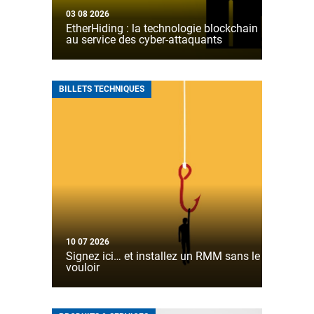
03 08 2026
EtherHiding : la technologie blockchain
au service des cyber-attaquants
BILLETS TECHNIQUES
10 07 2026
Signez ici… et installez un RMM sans le
vouloir