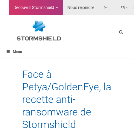
Découvrir Stormshield
Nous rejoindre
FR
Menu
Face à
Petya/GoldenEye, la
recette anti-
ransomware de
Stormshield