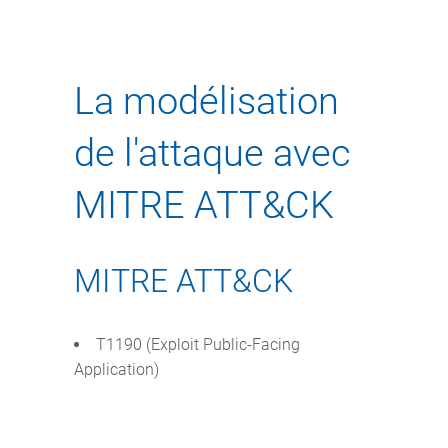
La modélisation
de l'attaque avec
MITRE ATT&CK
MITRE ATT&CK
T1190 (Exploit Public-Facing
Application)