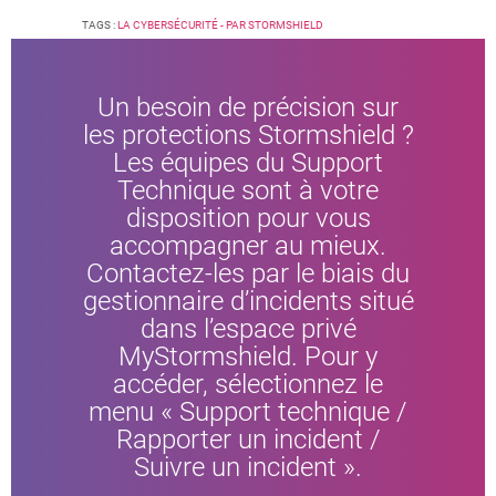
TAGS :
LA CYBERSÉCURITÉ - PAR STORMSHIELD
Un besoin de précision sur
les protections Stormshield ?
Les équipes du Support
Technique sont à votre
disposition pour vous
accompagner au mieux.
Contactez-les par le biais du
gestionnaire d’incidents situé
dans l’espace privé
MyStormshield. Pour y
accéder, sélectionnez le
menu « Support technique /
Rapporter un incident /
Suivre un incident ».