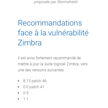
proposée par Stormshield
Recommandations
face à la vulnérabilité
Zimbra
Il est ainsi fortement recommandé de
mettre à jour la suite logiciel Zimbra, vers
une des versions suivantes :
8.15 patch 46
0.0 patch 41
0.9
1.1