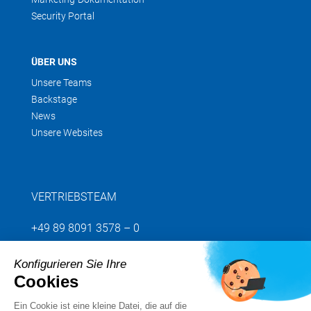
Security Portal
ÜBER UNS
Unsere Teams
Backstage
News
Unsere Websites
VERTRIEBSTEAM
+49 89 8091 3578 – 0
Konfigurieren Sie Ihre
Senden Sie uns Ihre Anfrage
Cookies
Ein Cookie ist eine kleine Datei, die auf die
Folgen Sie uns