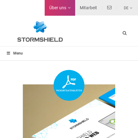
Über uns
Mitarbeit
DE
Menu