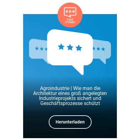
Agroindustrie | Wie man die
Architektur eines groß angelegten
Industrieprojekts sichert und
Geschäftsprozesse schützt
Herunterladen