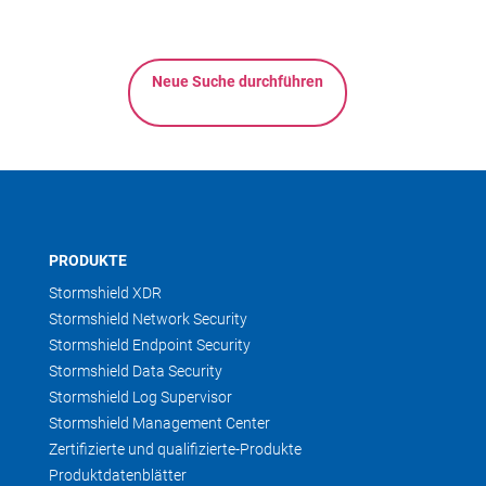
Neue Suche durchführen
PRODUKTE
Stormshield XDR
Stormshield Network Security
Stormshield Endpoint Security
Stormshield Data Security
Stormshield Log Supervisor
Stormshield Management Center
Zertifizierte und qualifizierte-Produkte
Produktdatenblätter