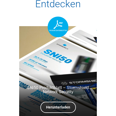
Entdecken
SNi50 Produktblatt – Stormshield
Network Security
Herunterladen