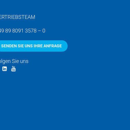
ERTRIEBSTEAM
49 89 8091 3578 – 0
SENDEN SIE UNS IHRE ANFRAGE
olgen Sie uns