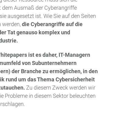
t dem Ausmaß der Cyberangriffe
ie ausgesetzt ist. Wie Sie auf den Seiten
n werden,
die Cyberangriffe auf die
 der Tat genauso komplex und
dustrie.
hitepapers ist es daher, IT-Managern
mumfeld von Subunternehmern
lern) der Branche zu ermöglichen, in den
ik rund um das Thema Cybersicherheit
zutauchen.
Zu diesem Zweck werden wir
die Probleme in diesem Sektor beleuchten
rschlagen.