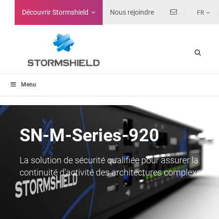
Découvrir Stormshield
Nous rejoindre
FR
Menu
SN-M-Series-920
La solution de sécurité qualifiée pour assurer la
continuité d’activité des architectures complexes