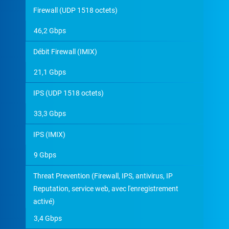
Firewall (UDP 1518 octets)
46,2 Gbps
Débit Firewall (IMIX)
21,1 Gbps
IPS (UDP 1518 octets)
33,3 Gbps
IPS (IMIX)
9 Gbps
Threat Prevention (Firewall, IPS, antivirus, IP
Reputation, service web, avec l'enregistrement
activé)
3,4 Gbps