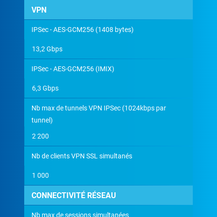
VPN
IPSec - AES-GCM256 (1408 bytes)
13,2 Gbps
IPSec - AES-GCM256 (IMIX)
6,3 Gbps
Nb max de tunnels VPN IPSec (1024kbps par
tunnel)
2 200
Nb de clients VPN SSL simultanés
1 000
CONNECTIVITÉ RÉSEAU
Nb max de sessions simultanées