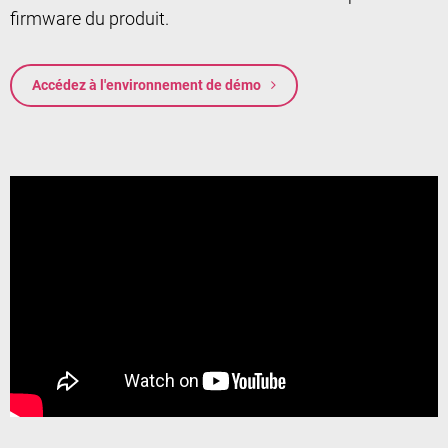
firmware du produit.
Accédez à l'environnement de démo