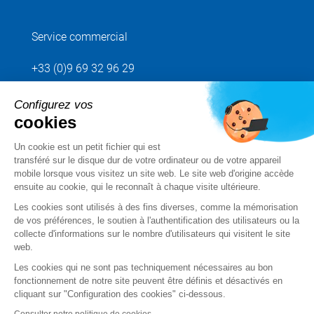
Service commercial
+33 (0)9 69 32 96 29
Configurez vos
Envoyez votre demande
cookies
Un cookie est un petit fichier qui est
Suivez-nous
transféré sur le disque dur de votre ordinateur ou de votre appareil
mobile lorsque vous visitez un site web. Le site web d'origine accède
ensuite au cookie, qui le reconnaît à chaque visite ultérieure.
Les cookies sont utilisés à des fins diverses, comme la mémorisation
de vos préférences, le soutien à l'authentification des utilisateurs ou la
collecte d'informations sur le nombre d'utilisateurs qui visitent le site
web.
Les cookies qui ne sont pas techniquement nécessaires au bon
fonctionnement de notre site peuvent être définis et désactivés en
cliquant sur "Configuration des cookies" ci-dessous.
Mentions légales
Consulter notre politique de cookies