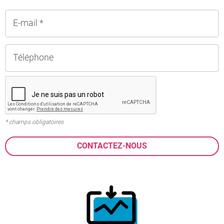
* champs obligatoires