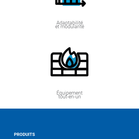
Adaptabilité
et modularité
Équipement
tout-en-un
PRODUITS