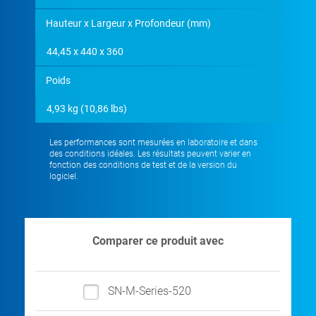
Hauteur x Largeur x Profondeur (mm)
44,45 x 440 x 360
Poids
4,93 kg (10,86 lbs)
Les performances sont mesurées en laboratoire et dans
des conditions idéales. Les résultats peuvent varier en
fonction des conditions de test et de la version du
logiciel.
Comparer ce produit avec
SN-M-Series-520