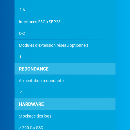
2-6
Interfaces 25Gb SFP28
0-2
Modules d’extension réseau optionnels
1
REDONDANCE
Alimentation redondante
✓
HARDWARE
Stockage des logs
> 200 Go SSD