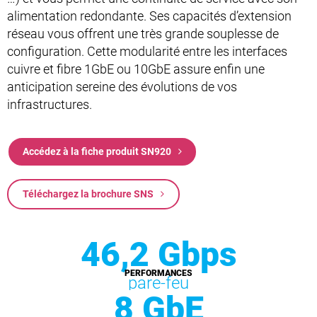
alimentation redondante. Ses capacités d’extension
réseau vous offrent une très grande souplesse de
configuration. Cette modularité entre les interfaces
cuivre et fibre 1GbE ou 10GbE assure enfin une
anticipation sereine des évolutions de vos
infrastructures.
Accédez à la fiche produit SN920
Téléchargez la brochure SNS
46,2 Gbps
PERFORMANCES
pare-feu
8 GbE