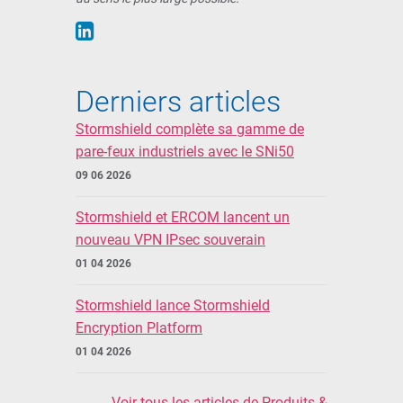
Derniers articles
Stormshield complète sa gamme de
pare-feux industriels avec le SNi50
09 06 2026
Stormshield et ERCOM lancent un
nouveau VPN IPsec souverain
01 04 2026
Stormshield lance Stormshield
Encryption Platform
01 04 2026
Voir tous les articles de Produits &