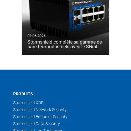
09 06 2026
Stormshield complète sa gamme de
pare-feux industriels avec le SNi50
PRODUITS
Stormshield XDR
Stormshield Network Security
Stormshield Endpoint Security
Stormshield Data Security
Stormshield Log Supervisor