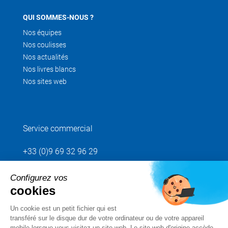
QUI SOMMES-NOUS ?
Nos équipes
Nos coulisses
Nos actualités
Nos livres blancs
Nos sites web
Service commercial
+33 (0)9 69 32 96 29
Configurez vos
Envoyez votre demande
cookies
Un cookie est un petit fichier qui est
Suivez-nous
transféré sur le disque dur de votre ordinateur ou de votre appareil
mobile lorsque vous visitez un site web. Le site web d'origine accède