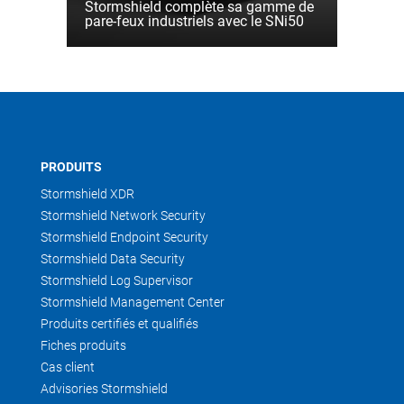
Stormshield complète sa gamme de
pare-feux industriels avec le SNi50
PRODUITS
Stormshield XDR
Stormshield Network Security
Stormshield Endpoint Security
Stormshield Data Security
Stormshield Log Supervisor
Stormshield Management Center
Produits certifiés et qualifiés
Fiches produits
Cas client
Advisories Stormshield