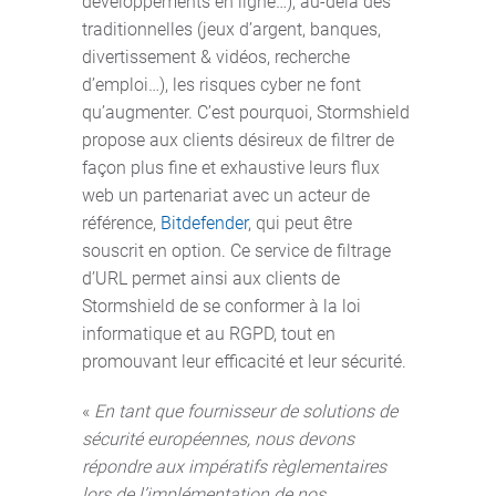
développements en ligne…), au-delà des
traditionnelles (jeux d’argent, banques,
divertissement & vidéos, recherche
d’emploi…), les risques cyber ne font
qu’augmenter. C’est pourquoi, Stormshield
propose aux clients désireux de filtrer de
façon plus fine et exhaustive leurs flux
web un partenariat avec un acteur de
référence,
Bitdefender
, qui peut être
souscrit en option. Ce service de filtrage
d’URL permet ainsi aux clients de
Stormshield de se conformer à la loi
informatique et au RGPD, tout en
promouvant leur efficacité et leur sécurité.
«
En tant que fournisseur de solutions de
sécurité européennes, nous devons
répondre aux impératifs règlementaires
lors de l’implémentation de nos