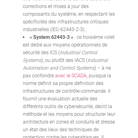
corrections et mises à jour des
composants du système, en respectant les
spécificités des infrastructures critiques
industrielles (IEC-62443-2-3) ;
« System 62443-3 »
: ce troisième volet
est dédié aux moyens opérationnels de
sécurité des ICS (
Industrial Control
Systems
), ou plutôt des IACS (
Industrial
Automation and Control Systems
) – à ne
pas confondre
avec le SCADA
, puisque la
norme définit sa propre définition des
infrastructures de contrôle-commande. Il
fournit une évaluation actuelle des
différents outils de cybersécurité, décrit la
méthode et les moyens pour structurer leur
architecture en zones et conduits et dresse
un état des lieux des techniques de
protection contre les cyberattaques. Il