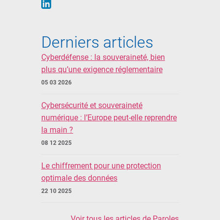
Derniers articles
Cyberdéfense : la souveraineté, bien
plus qu’une exigence réglementaire
05 03 2026
Cybersécurité et souveraineté
numérique : l’Europe peut-elle reprendre
la main ?
08 12 2025
Le chiffrement pour une protection
optimale des données
22 10 2025
Voir tous les articles de Paroles