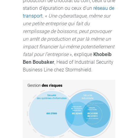
production de chocolat du coin, ceux d’une
station d'épuration ou ceux d’un
réseau de
transport
. «
Une cyberattaque, même sur
une petite entreprise qui fait du
remplissage de boissons, peut provoquer
un arrêt de production et par là même un
impact financier lui-même potentiellement
fatal pour l’entreprise
», explique
Khobeib
Ben Boubaker
, Head of Industrial Security
Business Line chez Stormshield.