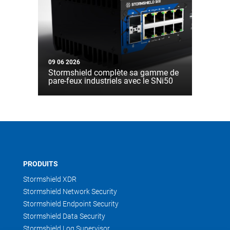
09 06 2026
Stormshield complète sa gamme de
pare-feux industriels avec le SNi50
PRODUITS
Stormshield XDR
Stormshield Network Security
Stormshield Endpoint Security
Stormshield Data Security
Stormshield Log Supervisor