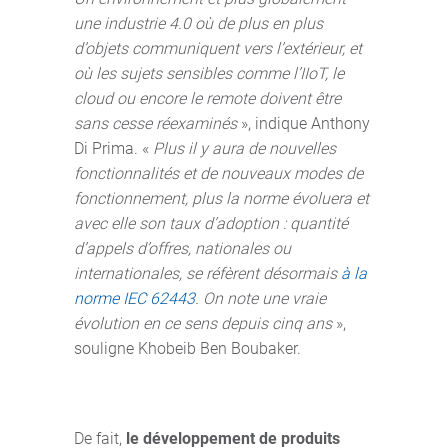
une industrie 4.0 où de plus en plus
d’objets communiquent vers l’extérieur, et
où les sujets sensibles comme l’IIoT, le
cloud ou encore le remote doivent être
sans cesse réexaminés
», indique Anthony
Di Prima. «
Plus il y aura de nouvelles
fonctionnalités et de nouveaux modes de
fonctionnement, plus la norme évoluera et
avec elle son taux d’adoption : quantité
d’appels d’offres, nationales ou
internationales, se réfèrent désormais
à la
norme IEC 62443
. On note une vraie
évolution en ce sens depuis cinq ans
»,
souligne Khobeib Ben Boubaker.
De fait,
le développement de produits