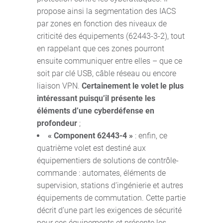
propose ainsi la segmentation des IACS
par zones en fonction des niveaux de
criticité des équipements (62443-3-2), tout
en rappelant que ces zones pourront
ensuite communiquer entre elles – que ce
soit par clé USB, câble réseau ou encore
liaison VPN.
Certainement le volet le plus
intéressant puisqu’il présente les
éléments d’une cyberdéfense en
profondeur
;
« Component 62443-4 »
: enfin, ce
quatrième volet est destiné aux
équipementiers de solutions de contrôle-
commande : automates, éléments de
supervision, stations d’ingénierie et autres
équipements de commutation. Cette partie
décrit d’une part les exigences de sécurité
pour ces équipements et présente les