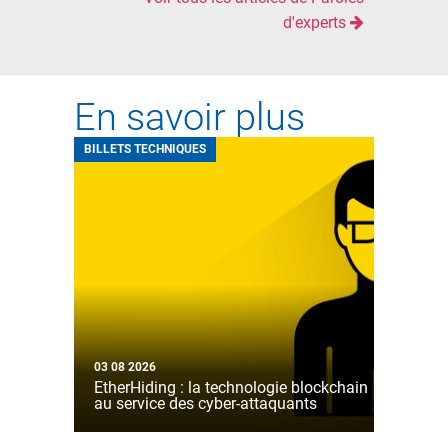
d'experts
En savoir plus
BILLETS TECHNIQUES
03 08 2026
EtherHiding : la technologie blockchain
au service des cyber-attaquants