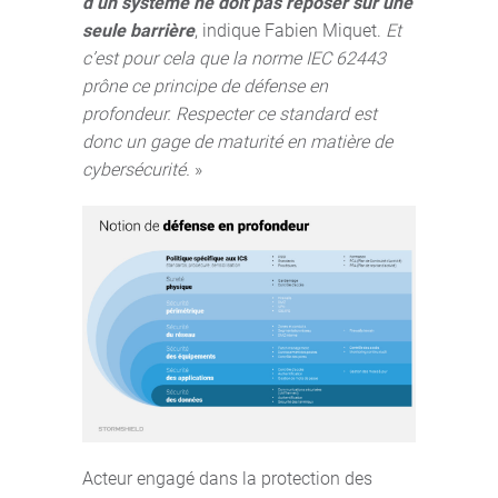
d’un système ne doit pas reposer sur une
seule barrière
, indique Fabien Miquet.
Et
c’est pour cela que la norme IEC 62443
prône ce principe de défense en
profondeur. Respecter ce standard est
donc un gage de maturité en matière de
cybersécurité.
»
Acteur engagé dans la protection des