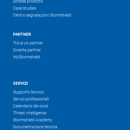
Schede prodotto
Case studies
Centro segnalazioni Stormshield
PARTNER
Trova un partner
Diventa partner
MyStormshield
SERVIZI
Supporto tecnico
Servizi professionali
Calendario dei corsi
Threat Intelligence
Stormshield Academy
Documentazione tecnica