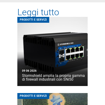
Leggi tutto
PRODOTTI E SERVIZI
09 06 2026
Stormshield amplia la propria gamma
di firewall industriali con SNi50
PRODOTTI E SERVIZI