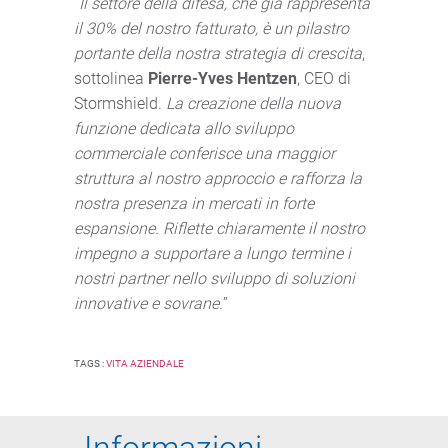
“
Il settore della difesa, che già rappresenta
il 30% del nostro fatturato, è un pilastro
portante della nostra strategia di crescita
,
sottolinea
Pierre-Yves Hentzen
, CEO di
Stormshield.
La creazione della nuova
funzione dedicata allo sviluppo
commerciale conferisce una maggior
struttura al nostro approccio e rafforza la
nostra presenza in mercati in forte
espansione. Riflette chiaramente il nostro
impegno a supportare a lungo termine i
nostri partner nello sviluppo di soluzioni
innovative e sovrane.
”
TAGS :
VITA AZIENDALE