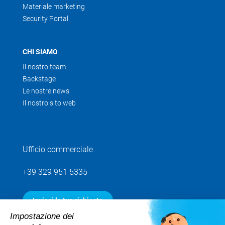
Materiale marketing
Security Portal
CHI SIAMO
Il nostro team
Backstage
Le nostre news
Il nostro sito web
Ufficio commerciale
+39 329 951 5335
Inviaci la tua richiesta
Impostazione dei