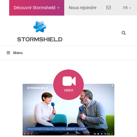
Découvrir Stormshield
Nous rejoindre
FR
Menu