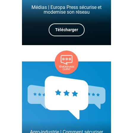
Médias | Europa Press sécurise et
modernise son réseau
Télécharger
Agro-industrie | Comment sécuriser