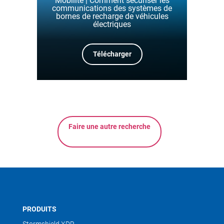
Mobilité | Comment sécuriser les
communications des systèmes de
bornes de recharge de véhicules
électriques
Télécharger
Faire une autre recherche
PRODUITS