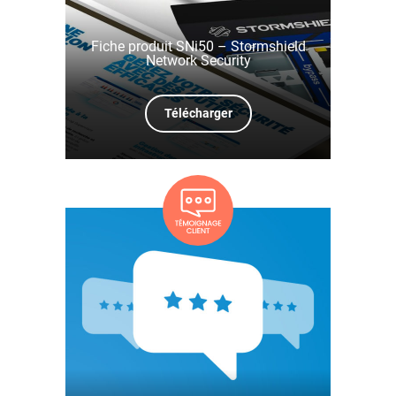
Fiche produit SNi50 – Stormshield
Network Security
Télécharger