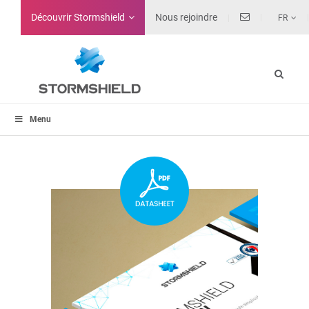
Découvrir Stormshield
Nous rejoindre
FR
Menu