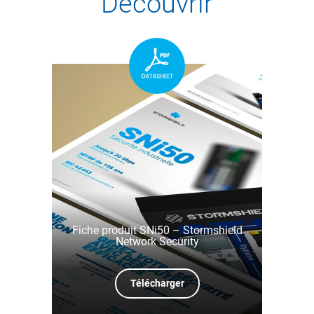
Découvrir
Fiche produit SNi50 – Stormshield
Network Security
Télécharger