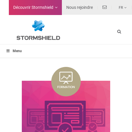
Découvrir Stormshield
Nous rejoindre
FR
Menu