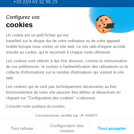
+33 (0)9 69 32 96 29
Configurez vos
Envoyez votre demande
cookies
Un cookie est un petit fichier qui est
Suivez-nous
transféré sur le disque dur de votre ordinateur ou de votre appareil
mobile lorsque vous visitez un site web. Le site web d'origine accède
ensuite au cookie, qui le reconnaît à chaque visite ultérieure.
Les cookies sont utilisés à des fins diverses, comme la mémorisation
de vos préférences, le soutien à l'authentification des utilisateurs ou la
collecte d'informations sur le nombre d'utilisateurs qui visitent le site
web.
Les cookies qui ne sont pas techniquement nécessaires au bon
fonctionnement de notre site peuvent être définis et désactivés en
cliquant sur "Configuration des cookies" ci-dessous.
Mentions légales
Consulter notre politique de cookies
CGV
Consentements certifiés par
Configuration des
Données personnelles
Tout refuser
Tout accepter
cookies