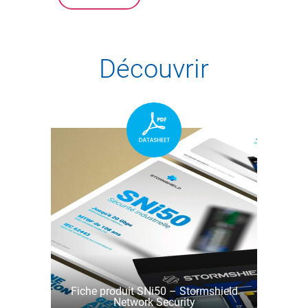
Découvrir
Fiche produit SNi50 – Stormshield
Network Security